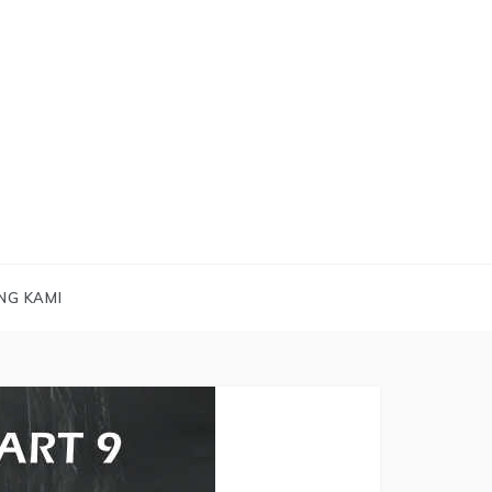
NG KAMI