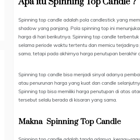
Apa itu Spinning Top Candle ?
Spinning top candle adalah pola candlestick yang mem
shadow yang panjang. Pola spinning top ini menunjuk
harga di hari berikutnya. Spinning top candle terbent
selama periode waktu tertentu dan memicu terjadinya
sama, tetapi pada akhirnya harga penutupan berakhir
Spinning top candle bisa menjadi sinyal adanya pembali
atau penurunan harga yang kuat dan candle selanjutnya
Spinning top bisa memiliki harga penutupan di atas a
tersebut selalu berada di kisaran yang sama.
Makna Spinning Top Candle
Spinning top candle adalah tanda adanya keragu-rag