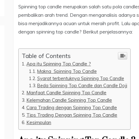
Spinning top candle merupakan salah satu pola candl
pembalikan arah trend. Dengan menganalisis adanya sp
bisa menjadikannya acuan untuk meraih profit. Lalu ap
dengan spinning top candle? Berikut penjelasannya:
Table of Contents
Apa itu Spinning Top Candle ?
Makna Spinning Top Candle
Syarat terbentuknya Spinning Top Candle
Beda Spinning Top Candle dan Candle Doji
Manfaat Candle Spinning Top Candle
Kelemahan Candle Spinning Top Candle
Cara Trading dengan Spinning Top Candle
Tips Trading Dengan Spinning Top Candle
Kesimpulan