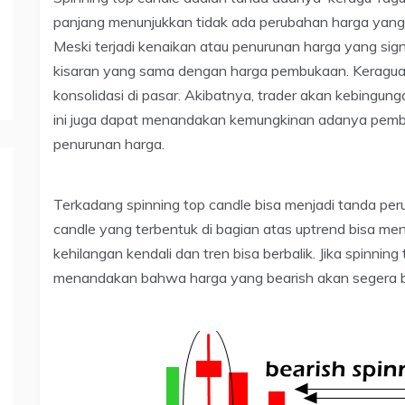
panjang menunjukkan tidak ada perubahan harga yang
Meski terjadi kenaikan atau penurunan harga yang signi
kisaran yang sama dengan harga pembukaan. Keraguan 
konsolidasi di pasar. Akibatnya, trader akan kebingun
ini juga dapat menandakan kemungkinan adanya pembali
penurunan harga.
Terkadang spinning top candle bisa menjadi tanda peru
candle yang terbentuk di bagian atas uptrend bisa me
kehilangan kendali dan tren bisa berbalik. Jika spinning
menandakan bahwa harga yang bearish akan segera ber