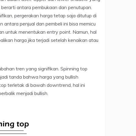
 berarti antara pembukaan dan penutupan.
fikan, pergerakan harga tetap saja ditutup di
antara penjual dan pembeli ini bisa memicu
gan untuk menentukan entry point. Namun, hal
kan harga jika terjadi setelah kenaikan atau
bahan tren yang signifikan. Spinning top
njadi tanda bahwa harga yang bullish
 top terletak di bawah downtrend, hal ini
balik menjadi bullish.