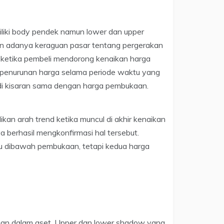
iliki body pendek namun lower dan upper
an adanya keraguan pasar tentang pergerakan
uk ketika pembeli mendorong kenaikan harga
 penurunan harga selama periode waktu yang
 di kisaran sama dengan harga pembukaan.
kan arah trend ketika muncul di akhir kenaikan
 berhasil mengkonfirmasi hal tersebut.
tau dibawah pembukaan, tetapi kedua harga
uan dalam aset. Upper dan lower shadow yang