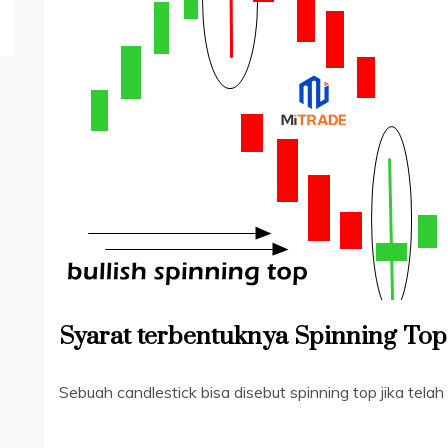
Syarat terbentuknya Spinning Top
Sebuah candlestick bisa disebut spinning top jika tela