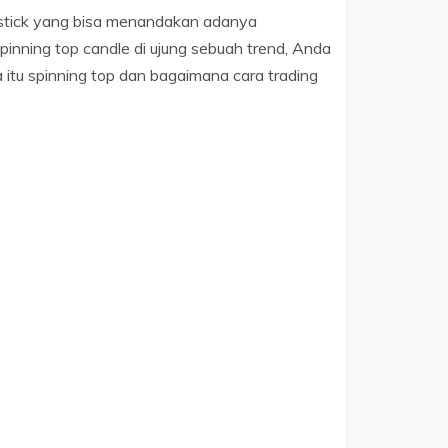
estick yang bisa menandakan adanya
inning top candle di ujung sebuah trend, Anda
a itu spinning top dan bagaimana cara trading