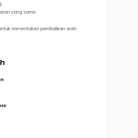
g
saran yang sama
 untuk menentukan pembalikan arah.