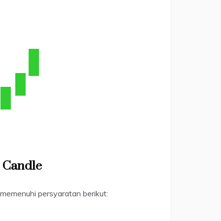
 Candle
h memenuhi persyaratan berikut: