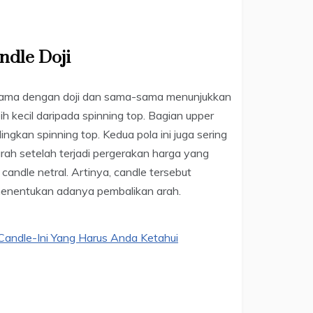
ndle Doji
g sama dengan doji dan sama-sama menunjukkan
ih kecil daripada spinning top. Bagian upper
ngkan spinning top. Kedua pola ini juga sering
ah setelah terjadi pergerakan harga yang
candle netral. Artinya, candle tersebut
 menentukan adanya pembalikan arah.
ndle-Ini Yang Harus Anda Ketahui