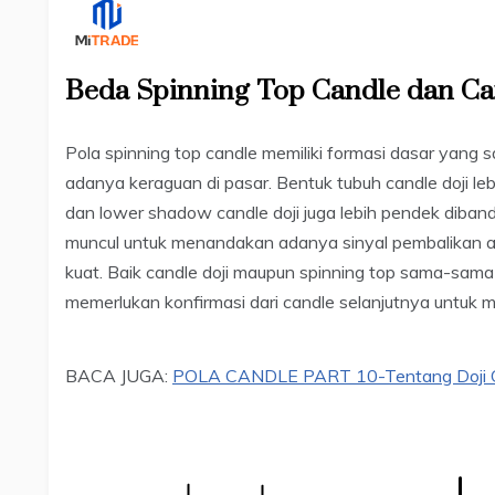
Beda Spinning Top Candle dan Ca
Pola spinning top candle memiliki formasi dasar yan
adanya keraguan di pasar. Bentuk tubuh candle doji leb
dan lower shadow candle doji juga lebih pendek dibandi
muncul untuk menandakan adanya sinyal pembalikan ar
kuat. Baik candle doji maupun spinning top sama-sama 
memerlukan konfirmasi dari candle selanjutnya untuk
BACA JUGA:
POLA CANDLE PART 10-Tentang Doji Ca