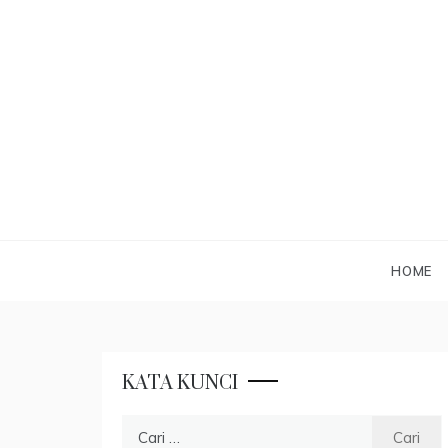
Skip
to
content
HOME
KATA KUNCI
Cari