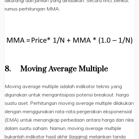
dikurangi dari jumlah yang dihasilkan. Secara rinci, berikut
rumus perhitungan MMA:
8.
Moving Average Multiple
Moving average multiple adalah indikator teknis yang
digunakan untuk mengantisipasi potensi breakout harga
suatu aset. Perhitungan moving average multiple dilakukan
dengan menggunakan rata-rata pergerakan eksponensial
(EMA) untuk menangkap perbedaan antara harga dan nilai
dalam suatu saham. Namun, moving average multiple
bukanlah indikator hasil akhir (lagging) melainkan tanda