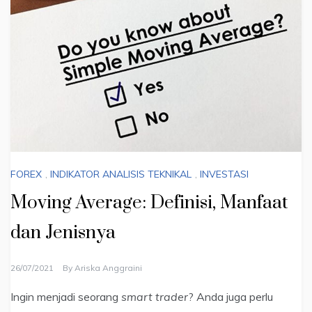
FOREX
,
INDIKATOR ANALISIS TEKNIKAL
,
INVESTASI
Moving Average: Definisi, Manfaat
dan Jenisnya
26/07/2021
By
Ariska Anggraini
Ingin menjadi seorang
smart trader
? Anda juga perlu