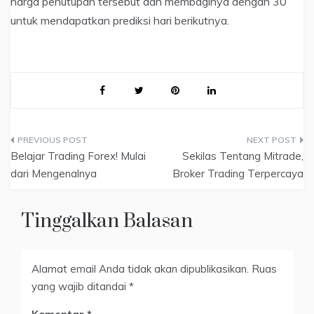
harga penutupan tersebut dan membaginya dengan 30
untuk mendapatkan prediksi hari berikutnya.
Navigasi
Belajar Trading Forex! Mulai
Sekilas Tentang Mitrade,
pos
dari Mengenalnya
Broker Trading Terpercaya
Tinggalkan Balasan
Alamat email Anda tidak akan dipublikasikan.
Ruas
yang wajib ditandai
*