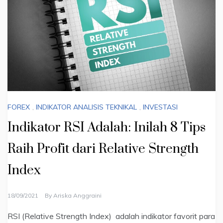
FOREX
,
INDIKATOR ANALISIS TEKNIKAL
,
INVESTASI
Indikator RSI Adalah: Inilah 8 Tips
Raih Profit dari Relative Strength
Index
18/09/2021
By
Ariska Anggraini
RSI (Relative Strength Index) adalah indikator favorit para