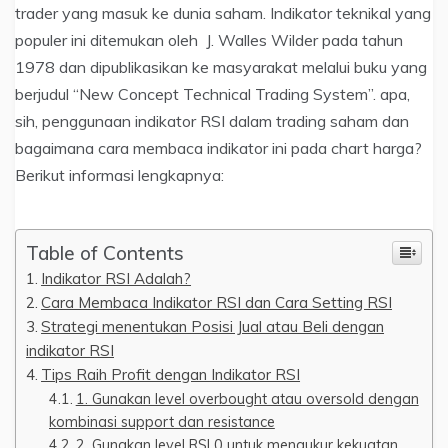
trader yang masuk ke dunia saham. Indikator teknikal yang
populer ini ditemukan oleh J. Walles Wilder pada tahun
1978 dan dipublikasikan ke masyarakat melalui buku yang
berjudul “New Concept Technical Trading System”. apa,
sih, penggunaan indikator RSI dalam trading saham dan
bagaimana cara membaca indikator ini pada chart harga?
Berikut informasi lengkapnya:
Table of Contents
Indikator RSI Adalah?
Cara Membaca Indikator RSI dan Cara Setting RSI
Strategi menentukan Posisi Jual atau Beli dengan
indikator RSI
Tips Raih Profit dengan Indikator RSI
1. Gunakan level overbought atau oversold dengan
kombinasi support dan resistance
2. Gunakan level RSI 0 untuk mengukur kekuatan