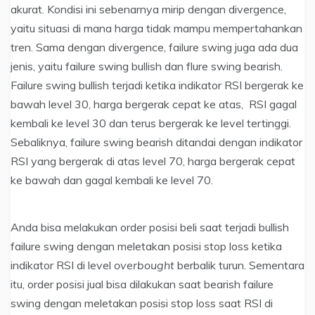
akurat. Kondisi ini sebenarnya mirip dengan divergence,
yaitu situasi di mana harga tidak mampu mempertahankan
tren. Sama dengan divergence, failure swing juga ada dua
jenis, yaitu failure swing bullish dan flure swing bearish.
Failure swing bullish terjadi ketika indikator RSI bergerak ke
bawah level 30, harga bergerak cepat ke atas, RSI gagal
kembali ke level 30 dan terus bergerak ke level tertinggi.
Sebaliknya, failure swing bearish ditandai dengan indikator
RSI yang bergerak di atas level 70, harga bergerak cepat
ke bawah dan gagal kembali ke level 70.
Anda bisa melakukan order posisi beli saat terjadi bullish
failure swing dengan meletakan posisi stop loss ketika
indikator RSI di level
overbought
berbalik turun. Sementara
itu, order posisi jual bisa dilakukan saat bearish failure
swing dengan meletakan posisi stop loss saat RSI di