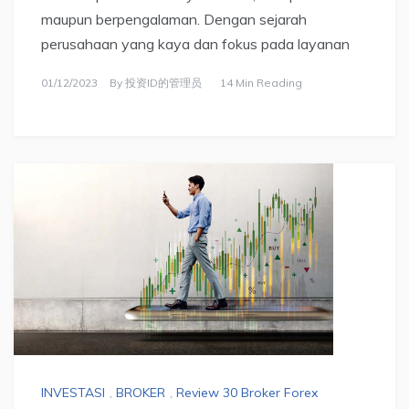
maupun berpengalaman. Dengan sejarah
perusahaan yang kaya dan fokus pada layanan
01/12/2023
By
投资ID的管理员
14 Min Reading
INVESTASI
,
BROKER
,
Review 30 Broker Forex