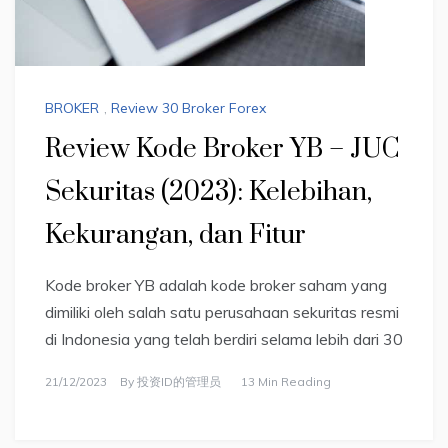
BROKER
,
Review 30 Broker Forex
Review Kode Broker YB – JUC
Sekuritas (2023): Kelebihan,
Kekurangan, dan Fitur
Kode broker YB adalah kode broker saham yang
dimiliki oleh salah satu perusahaan sekuritas resmi
di Indonesia yang telah berdiri selama lebih dari 30
21/12/2023
By
投资ID的管理员
13 Min Reading