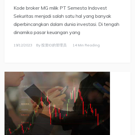
Kode broker MG milik PT Semesta Indovest
Sekuritas menjadi salah satu hal yang banyak
diperbincangkan dalam dunia investasi. Di tengah
dinamika pasar keuangan yang
19/12/2023
By
投资ID的管理员
14 Min Reading