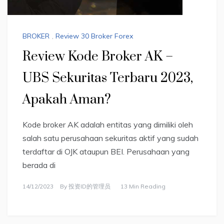
BROKER
,
Review 30 Broker Forex
Review Kode Broker AK –
UBS Sekuritas Terbaru 2023,
Apakah Aman?
Kode broker AK adalah entitas yang dimiliki oleh
salah satu perusahaan sekuritas aktif yang sudah
terdaftar di OJK ataupun BEI. Perusahaan yang
berada di
14/12/2023
By
投资ID的管理员
13 Min Reading