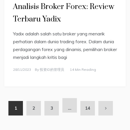
Analisis Broker Forex: Review
Terbaru Yadix
Yadix adalah salah satu broker yang menarik
perhatian dalam dunia trading forex. Dalam dunia
perdagangan forex yang dinamis, pemilihan broker
menjadi langkah kritis bagi
28/11/2023
By
投资ID的管理员
14 Min Reading
1
2
3
…
14