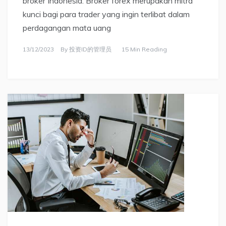
broker Indonesia. Broker forex merupakan mitra
kunci bagi para trader yang ingin terlibat dalam
perdagangan mata uang
13/12/2023
By
投资ID的管理员
15 Min Reading