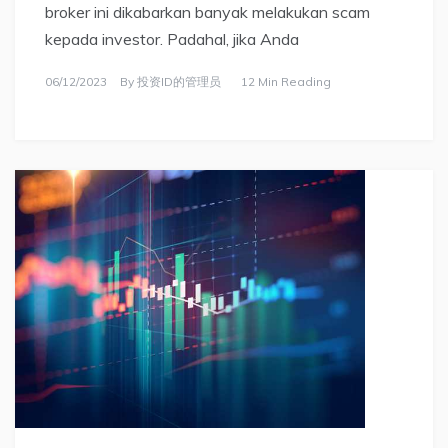
broker ini dikabarkan banyak melakukan scam
kepada investor. Padahal, jika Anda
06/12/2023
By
投资ID的管理员
12 Min Reading