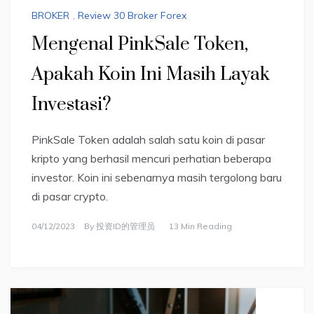
BROKER
,
Review 30 Broker Forex
Mengenal PinkSale Token,
Apakah Koin Ini Masih Layak
Investasi?
PinkSale Token adalah salah satu koin di pasar
kripto yang berhasil mencuri perhatian beberapa
investor. Koin ini sebenarnya masih tergolong baru
di pasar crypto.
04/12/2023
By
投资ID的管理员
13 Min Reading