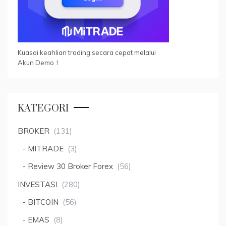
Kuasai keahlian trading secara cepat melalui
Akun Demo！
KATEGORI
BROKER
(131)
MITRADE
(3)
Review 30 Broker Forex
(56)
INVESTASI
(280)
BITCOIN
(56)
EMAS
(8)