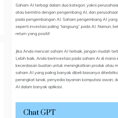
Saham AI terbagi dalam dua kategori, yakni perusahaan
atau bermitra dengan pengembang AI, dan perusahaan
pada pengembangan AI. Saham pengembang AI yang m
seperti investasi paling “langsung” pada AI. Namun, b
return yang positif.
Jika Anda mencari saham AI terbaik, jangan mudah ter
Lebih baik, Anda berinvestasi pada saham Ai di man
kecerdasan buatan untuk meningkatkan produk atau m
saham AI yang paling banyak dibeli biasanya diterbit
perangkat lunak, penyedia layanan komputasi awan, 
AI dalam banyak aplikasi.
Chat GPT