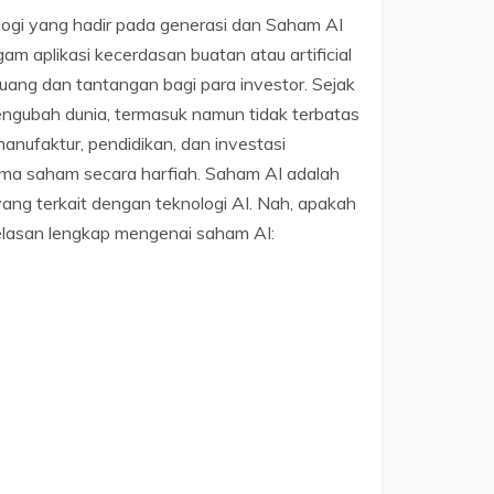
logi yang hadir pada generasi dan Saham AI
am aplikasi kecerdasan buatan atau artificial
luang dan tantangan bagi para investor. Sejak
engubah dunia, termasuk namun tidak terbatas
anufaktur, pendidikan, dan investasi
ama saham secara harfiah. Saham AI adalah
ang terkait dengan teknologi AI. Nah, apakah
jelasan lengkap mengenai saham AI: