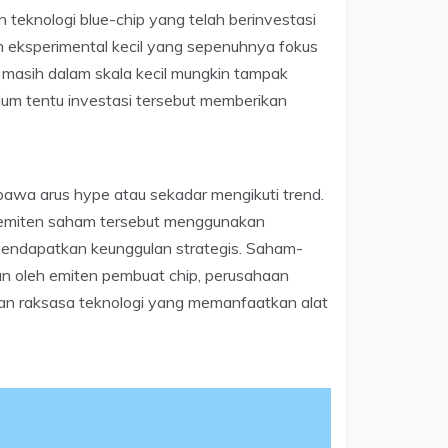
 teknologi blue-chip yang telah berinvestasi
 eksperimental kecil yang sepenuhnya fokus
asih dalam skala kecil mungkin tampak
elum tentu investasi tersebut memberikan
bawa arus hype atau sekadar mengikuti trend.
a emiten saham tersebut menggunakan
endapatkan keunggulan strategis. Saham-
kan oleh emiten pembuat chip, perusahaan
dan raksasa teknologi yang memanfaatkan alat