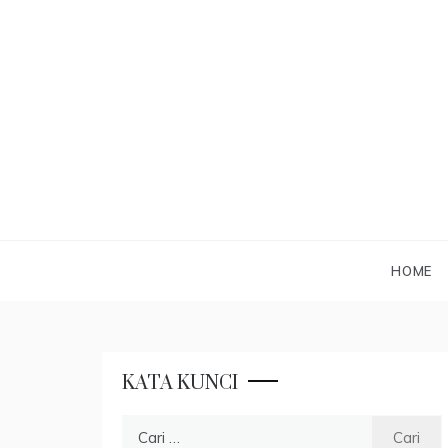
Skip
to
content
HOME
KATA KUNCI
Cari