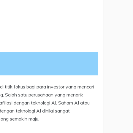
 titik fokus bagi para investor yang mencari
g. Salah satu perusahaan yang menarik
filiasi dengan teknologi AI. Saham AI atau
engan teknologi AI dinilai sangat
ang semakin maju.