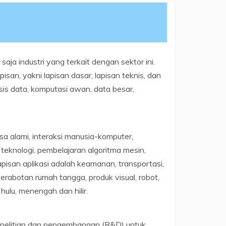
aja industri yang terkait dengan sektor ini.
pisan, yakni lapisan dasar, lapisan teknis, dan
lisis data, komputasi awan, data besar,
a alami, interaksi manusia-komputer,
 teknologi, pembelajaran algoritma mesin,
Lapisan aplikasi adalah keamanan, transportasi,
erabotan rumah tangga, produk visual, robot,
 hulu, menengah dan hilir.
enelitian dan pengembangan (R&D) untuk