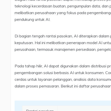
teknologi kecerdasan buatan, pengumpulan data, dan 
melibatkan perusahaan yang fokus pada pengembangan 
pendukung untuk AI.
Di bagian tengah rantai pasokan, AI diterapkan dalam 
keputusan. Hal ini melibatkan penerapan model AI unt
perusahaan, termasuk manajemen persediaan, pengelola
Pada tahap hilir, AI dapat digunakan dalam distribusi
pengembangan solusi berbasis AI untuk konsumen. C
cerdas untuk layanan pelanggan, analisis data konsum
dalam proses pemasaran. Berikut ini daftar perusahaan te
Rantai pasokan