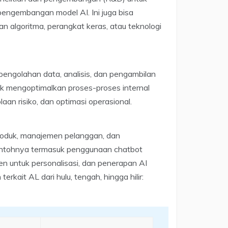
pengembangan model AI. Ini juga bisa
algoritma, perangkat keras, atau teknologi
pengolahan data, analisis, dan pengambilan
uk mengoptimalkan proses-proses internal
an risiko, dan optimasi operasional.
 produk, manajemen pelanggan, dan
ontohnya termasuk penggunaan chatbot
en untuk personalisasi, dan penerapan AI
rkait AL dari hulu, tengah, hingga hilir: