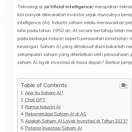
Teknologi ai (
artificial intelligence
) merupakan tekno
kini banyak dibicarakan investor sejak munculnya berag
intelligence (AI). Industri saham selalu menawarkan pe
lahir pada tahun 1950 an, AI secara bertahap telah m
pada berbagai industri seperti perawatan kesehatan, m
keuangan. Saham AI yang dimaksud disini bukanlah n
sekumpulan saham yang diterbitkan oleh perusahaan y
saham AI layak investasi di masa depan? Berikut pen
Table of Contents
Apa itu Saham AI?
Chat GPT
Rantai Industri AI
Rekomendasi Saham AI di AS
Apakah Saham AI Layak Investasi di Tahun 2023?
Potensi Investasi Saham AI