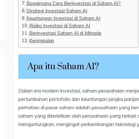
Bagaimana Cara Berinvestasi di Saham AI?
Strategi Investasi Saham AI
Keuntungan Investasi di Saham AI
Risiko Investasi di Saham AI
Berinvestasi Saham AI di Mitrade
Kesimpulan
Apa itu Saham AI?
Dalam era modern investasi, saham perusahaan menjadi
pertumbuhan portofolio dan keuntungan jangka panjan
perhatian di pasar saham adalah perusahaan yang bera
saham yang diterbitkan oleh perusahaan yang terkait d
menguntungkan, mengingat perkembangan teknologi y