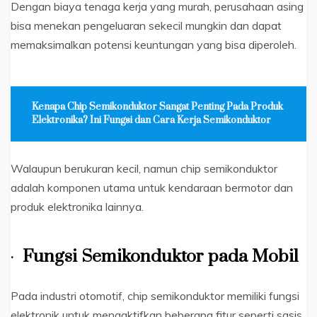
Dengan biaya tenaga kerja yang murah, perusahaan asing
bisa menekan pengeluaran sekecil mungkin dan dapat
memaksimalkan potensi keuntungan yang bisa diperoleh.
Kenapa Chip Semikonduktor Sangat Penting Pada Produk
Elektronika? Ini Fungsi dan Cara Kerja Semikonduktor
Walaupun berukuran kecil, namun chip semikonduktor
adalah komponen utama untuk kendaraan bermotor dan
produk elektronika lainnya.
·
Fungsi Semikonduktor pada Mobil
Pada industri otomotif, chip semikonduktor memiliki fungsi
elektronik untuk mengaktifkan beberapa fitur seperti sasis,