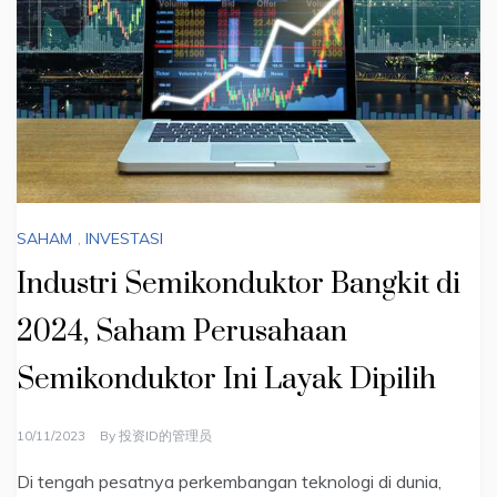
SAHAM
,
INVESTASI
Industri Semikonduktor Bangkit di
2024, Saham Perusahaan
Semikonduktor Ini Layak Dipilih
10/11/2023
By
投资ID的管理员
Di tengah pesatnya perkembangan teknologi di dunia,