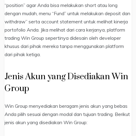
“position” agar Anda bisa melakukan short atau long
dengan mudah, menu “Fund” untuk melakukan deposit dan
withdraw” serta account statement untuk melihat kinerja
portofolio Anda. Jika melihat dari cara kerjanya, platform
trading Win Group sepertinya didesain oleh developer
khusus dari pihak mereka tanpa menggunakan platform
dari pihak ketiga.
Jenis Akun yang Disediakan Win
Group
Win Group menyediakan beragam jenis akun yang bebas
Anda pilih sesuai dengan modal dan tujuan trading. Berikut
jenis akun yang disediakan Win Group: