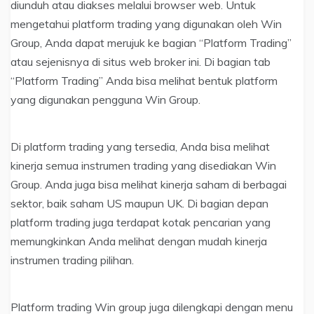
diunduh atau diakses melalui browser web. Untuk
mengetahui platform trading yang digunakan oleh Win
Group, Anda dapat merujuk ke bagian “Platform Trading”
atau sejenisnya di situs web broker ini. Di bagian tab
“Platform Trading” Anda bisa melihat bentuk platform
yang digunakan pengguna Win Group.
Di platform trading yang tersedia, Anda bisa melihat
kinerja semua instrumen trading yang disediakan Win
Group. Anda juga bisa melihat kinerja saham di berbagai
sektor, baik saham US maupun UK. Di bagian depan
platform trading juga terdapat kotak pencarian yang
memungkinkan Anda melihat dengan mudah kinerja
instrumen trading pilihan.
Platform trading Win group juga dilengkapi dengan menu