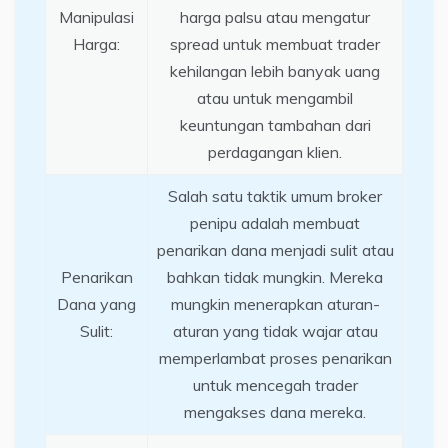
Manipulasi
harga palsu atau mengatur
Harga:
spread untuk membuat trader
kehilangan lebih banyak uang
atau untuk mengambil
keuntungan tambahan dari
perdagangan klien.
Salah satu taktik umum broker
penipu adalah membuat
penarikan dana menjadi sulit atau
Penarikan
bahkan tidak mungkin. Mereka
Dana yang
mungkin menerapkan aturan-
Sulit:
aturan yang tidak wajar atau
memperlambat proses penarikan
untuk mencegah trader
mengakses dana mereka.