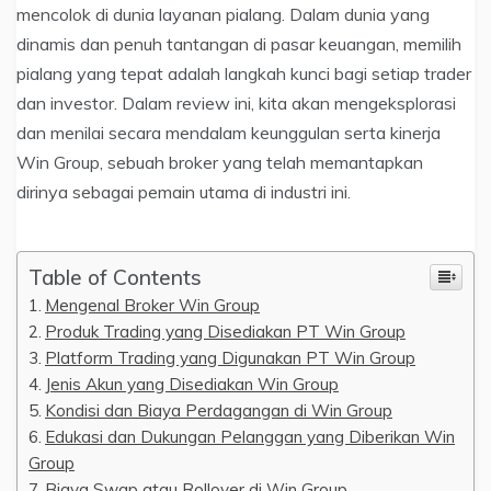
mencolok di dunia layanan pialang. Dalam dunia yang
dinamis dan penuh tantangan di pasar keuangan, memilih
pialang yang tepat adalah langkah kunci bagi setiap trader
dan investor. Dalam review ini, kita akan mengeksplorasi
dan menilai secara mendalam keunggulan serta kinerja
Win Group, sebuah broker yang telah memantapkan
dirinya sebagai pemain utama di industri ini.
Table of Contents
Mengenal Broker Win Group
Produk Trading yang Disediakan PT Win Group
Platform Trading yang Digunakan PT Win Group
Jenis Akun yang Disediakan Win Group
Kondisi dan Biaya Perdagangan di Win Group
Edukasi dan Dukungan Pelanggan yang Diberikan Win
Group
Biaya Swap atau Rollover di Win Group