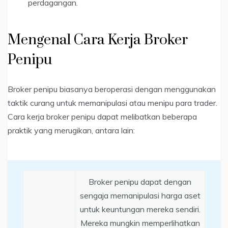
perdagangan.
Mengenal Cara Kerja Broker
Penipu
Broker penipu biasanya beroperasi dengan menggunakan
taktik curang untuk memanipulasi atau menipu para trader.
Cara kerja broker penipu dapat melibatkan beberapa
praktik yang merugikan, antara lain:
Broker penipu dapat dengan
sengaja memanipulasi harga aset
untuk keuntungan mereka sendiri.
Mereka mungkin memperlihatkan