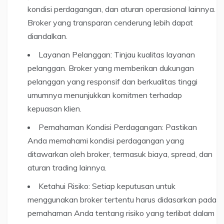
kondisi perdagangan, dan aturan operasional lainnya.
Broker yang transparan cenderung lebih dapat
diandalkan.
Layanan Pelanggan: Tinjau kualitas layanan
pelanggan. Broker yang memberikan dukungan
pelanggan yang responsif dan berkualitas tinggi
umumnya menunjukkan komitmen terhadap
kepuasan klien.
Pemahaman Kondisi Perdagangan: Pastikan
Anda memahami kondisi perdagangan yang
ditawarkan oleh broker, termasuk biaya, spread, dan
aturan trading lainnya.
Ketahui Risiko: Setiap keputusan untuk
menggunakan broker tertentu harus didasarkan pada
pemahaman Anda tentang risiko yang terlibat dalam