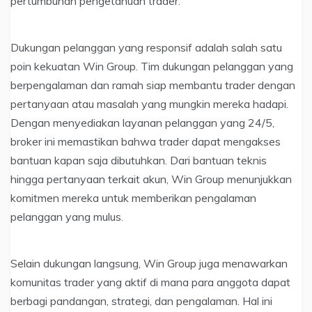
pertumbuhan pengetahuan trader.
Dukungan pelanggan yang responsif adalah salah satu
poin kekuatan Win Group. Tim dukungan pelanggan yang
berpengalaman dan ramah siap membantu trader dengan
pertanyaan atau masalah yang mungkin mereka hadapi.
Dengan menyediakan layanan pelanggan yang 24/5,
broker ini memastikan bahwa trader dapat mengakses
bantuan kapan saja dibutuhkan. Dari bantuan teknis
hingga pertanyaan terkait akun, Win Group menunjukkan
komitmen mereka untuk memberikan pengalaman
pelanggan yang mulus.
Selain dukungan langsung, Win Group juga menawarkan
komunitas trader yang aktif di mana para anggota dapat
berbagi pandangan, strategi, dan pengalaman. Hal ini