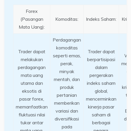
Forex
(Pasangan
Komoditas:
Indeks Saham:
Krip
Mata Uang):
Perdagangan
komoditas
Trader dapat
Trader dapat
seperti emas,
Wi
melakukan
berpartisipasi
perak,
men
perdagangan
dalam
minyak
ak
mata uang
pergerakan
mentah, dan
utama dan
indeks saham
produk
krip
eksotis di
global,
pertanian
te
pasar forex,
mencerminkan
memberikan
B
memanfaatkan
kinerja pasar
variasi dan
Et
fluktuasi nilai
saham di
diversifikasi
dan
tukar antar
berbagai
pada
l
mata uang.
negara.