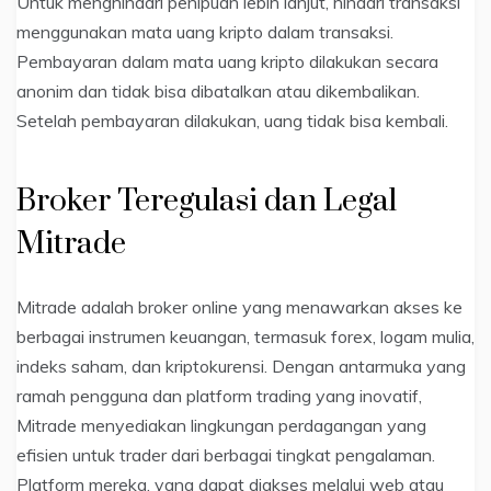
Untuk menghindari penipuan lebih lanjut, hindari transaksi
menggunakan mata uang kripto dalam transaksi.
Pembayaran dalam mata uang kripto dilakukan secara
anonim dan tidak bisa dibatalkan atau dikembalikan.
Setelah pembayaran dilakukan, uang tidak bisa kembali.
Broker Teregulasi dan Legal
Mitrade
Mitrade adalah broker online yang menawarkan akses ke
berbagai instrumen keuangan, termasuk forex, logam mulia,
indeks saham, dan kriptokurensi. Dengan antarmuka yang
ramah pengguna dan platform trading yang inovatif,
Mitrade menyediakan lingkungan perdagangan yang
efisien untuk trader dari berbagai tingkat pengalaman.
Platform mereka, yang dapat diakses melalui web atau