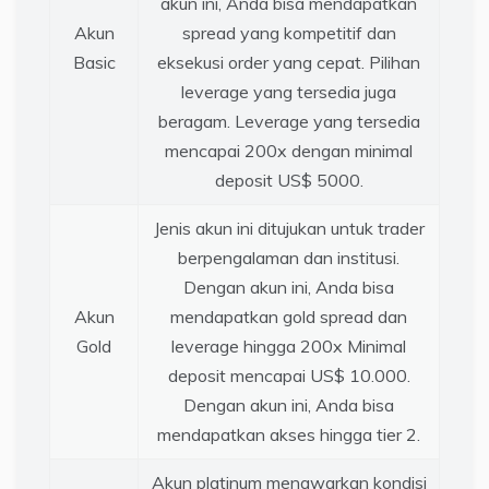
akun ini, Anda bisa mendapatkan
Akun
spread yang kompetitif dan
Basic
eksekusi order yang cepat. Pilihan
leverage yang tersedia juga
beragam. Leverage yang tersedia
mencapai 200x dengan minimal
deposit US$ 5000.
Jenis akun ini ditujukan untuk trader
berpengalaman dan institusi.
Dengan akun ini, Anda bisa
Akun
mendapatkan gold spread dan
Gold
leverage hingga 200x Minimal
deposit mencapai US$ 10.000.
Dengan akun ini, Anda bisa
mendapatkan akses hingga tier 2.
Akun platinum menawarkan kondisi