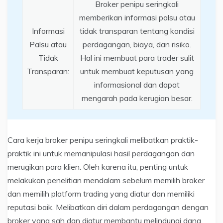
Broker penipu seringkali
memberikan informasi palsu atau
Informasi
tidak transparan tentang kondisi
Palsu atau
perdagangan, biaya, dan risiko.
Tidak
Hal ini membuat para trader sulit
Transparan:
untuk membuat keputusan yang
informasional dan dapat
mengarah pada kerugian besar.
Cara kerja broker penipu seringkali melibatkan praktik-
praktik ini untuk memanipulasi hasil perdagangan dan
merugikan para klien. Oleh karena itu, penting untuk
melakukan penelitian mendalam sebelum memilih broker
dan memilih platform trading yang diatur dan memiliki
reputasi baik. Melibatkan diri dalam perdagangan dengan
broker yang sah dan diatur membantu melindungi dana