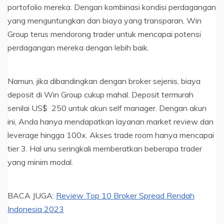
portofolio mereka. Dengan kombinasi kondisi perdagangan
yang menguntungkan dan biaya yang transparan, Win
Group terus mendorong trader untuk mencapai potensi
perdagangan mereka dengan lebih baik.
Namun, jika dibandingkan dengan broker sejenis, biaya
deposit di Win Group cukup mahal. Deposit termurah
senilai US$ 250 untuk akun self manager. Dengan akun
ini, Anda hanya mendapatkan layanan market review dan
leverage hingga 100x. Akses trade room hanya mencapai
tier 3. Hal unu seringkali memberatkan beberapa trader
yang minim modal.
BACA JUGA:
Review Top 10 Broker Spread Rendah
Indonesia 2023