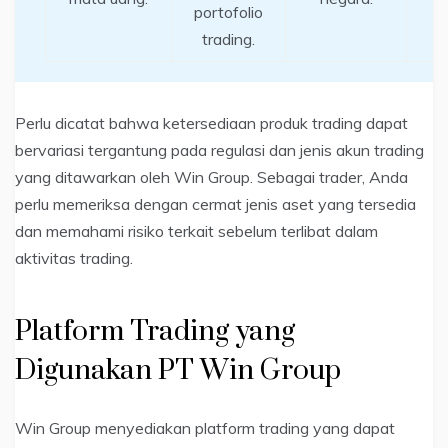
portofolio
trading.
Perlu dicatat bahwa ketersediaan produk trading dapat
bervariasi tergantung pada regulasi dan jenis akun trading
yang ditawarkan oleh Win Group. Sebagai trader, Anda
perlu memeriksa dengan cermat jenis aset yang tersedia
dan memahami risiko terkait sebelum terlibat dalam
aktivitas trading.
Platform Trading yang
Digunakan PT Win Group
Win Group menyediakan platform trading yang dapat