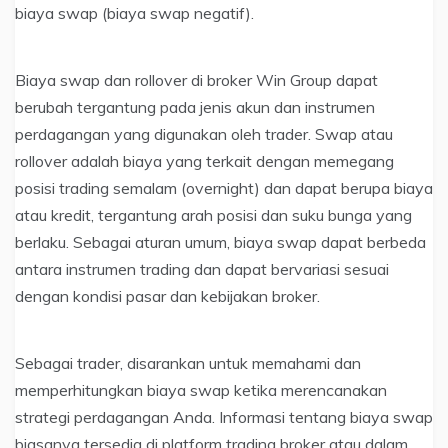
biaya swap (biaya swap negatif).
Biaya swap dan rollover di broker Win Group dapat
berubah tergantung pada jenis akun dan instrumen
perdagangan yang digunakan oleh trader. Swap atau
rollover adalah biaya yang terkait dengan memegang
posisi trading semalam (overnight) dan dapat berupa biaya
atau kredit, tergantung arah posisi dan suku bunga yang
berlaku. Sebagai aturan umum, biaya swap dapat berbeda
antara instrumen trading dan dapat bervariasi sesuai
dengan kondisi pasar dan kebijakan broker.
Sebagai trader, disarankan untuk memahami dan
memperhitungkan biaya swap ketika merencanakan
strategi perdagangan Anda. Informasi tentang biaya swap
biasanya tersedia di platform trading broker atau dalam