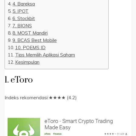
4. Bareksa
5. IPOT
6. Stockbit
7. BIONS
8. MOST Mandiri
9. BCAS Best Mobile
10. POEMS ID
Tips Memilih Aplikasi Saham
Kesimpulan
1. eToro
Indeks rekomendasi:★★★★ (4.2)