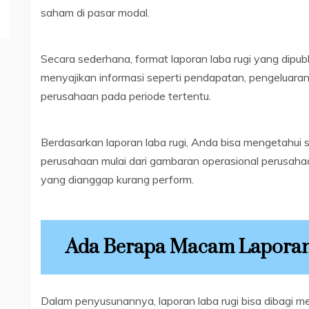
saham di pasar modal.
Secara sederhana, format laporan laba rugi yang dipub
menyajikan informasi seperti pendapatan, pengeluaran,
perusahaan pada periode tertentu.
Berdasarkan laporan laba rugi, Anda bisa mengetahui s
perusahaan mulai dari gambaran operasional perusahaa
yang dianggap kurang perform.
Ada Berapa Macam Laporan
Dalam penyusunannya, laporan laba rugi bisa dibagi men