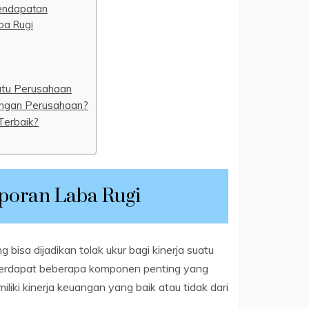
Pendapatan
ba Rugi
atu Perusahaan
angan Perusahaan?
Terbaik?
poran Laba Rugi
bisa dijadikan tolak ukur bagi kinerja suatu
 terdapat beberapa komponen penting yang
liki kinerja keuangan yang baik atau tidak dari