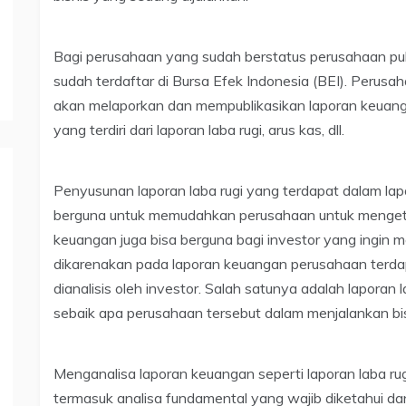
Bagi perusahaan yang sudah berstatus perusahaan pu
sudah terdaftar di Bursa Efek Indonesia (BEI). Perusa
akan melaporkan dan mempublikasikan laporan keuanga
yang terdiri dari laporan laba rugi, arus kas, dll.
Penyusunan laporan laba rugi yang terdapat dalam l
berguna untuk memudahkan perusahaan untuk mengetah
keuangan juga bisa berguna bagi investor yang ingin m
dikarenakan pada laporan keuangan perusahaan terda
dianalisis oleh investor. Salah satunya adalah lapora
sebaik apa perusahaan tersebut dalam menjalankan bi
Menganalisa laporan keuangan seperti laporan laba rug
termasuk analisa fundamental yang wajib diketahui dan 