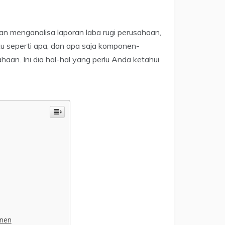
menganalisa laporan laba rugi perusahaan,
tu seperti apa, dan apa saja komponen-
haan. Ini dia hal-hal yang perlu Anda ketahui
onen