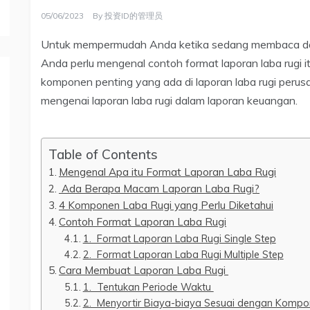
05/06/2023
By
投资ID的管理员
Untuk mempermudah Anda ketika sedang membaca dan 
Anda perlu mengenal contoh format laporan laba rugi i
komponen penting yang ada di laporan laba rugi perusa
mengenai laporan laba rugi dalam laporan keuangan.
Table of Contents
Mengenal Apa itu Format Laporan Laba Rugi
Ada Berapa Macam Laporan Laba Rugi?
4 Komponen Laba Rugi yang Perlu Diketahui
Contoh Format Laporan Laba Rugi
1. Format Laporan Laba Rugi Single Step
2. Format Laporan Laba Rugi Multiple Step
Cara Membuat Laporan Laba Rugi
1. Tentukan Periode Waktu
2. Menyortir Biaya-biaya Sesuai dengan Komp