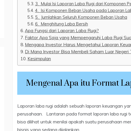
3. Mulai Isi Laporan Laba Rugi dari Komponen 
4. Isi Komponen Beban Usaha pada Laporan La
5. Jumlahkan Seluruh Komponen Beban Usaha
6. Menghitung Laba Bersih
Apa Fungsi dari Laporan Laba Rugi?
Faktor Apa Saja yang Mempengaruhi Laba Rugi Su
Mengapa Investor Harus Mengetahui Laporan Keu
Di Mana Investor Bisa Membeli Saham Luar Negeri 
Kesimpulan
Mengenal Apa itu Format La
Laporan laba rugi adalah sebuah laporan keuangan yang 
perusahaan. Lantaran pada format laporan laba rugi
bisa dilihat untuk menilai apakah suatu perusahaan memi
bisnis yang sedang dijalankan.