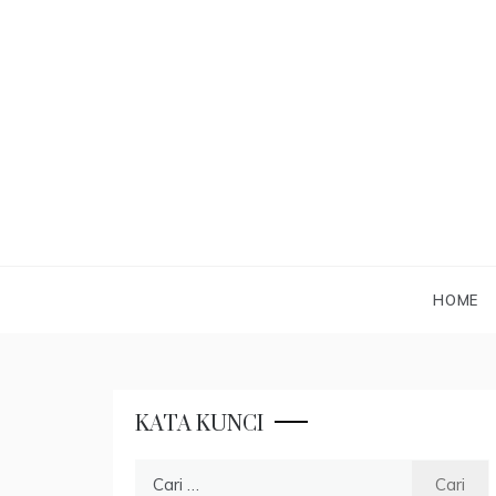
Skip
to
content
HOME
KATA KUNCI
Cari