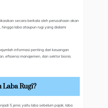
likasikan secara berkala oleh perusahaan akan
 hingga laba ataupun rugi yang dialami
ejumlah informasi penting dari keuangan
n, efisiensi manajemen, dan sektor bisnis
 Laba Rugi?
jadi 5 jenis yaitu laba sebelum pajak, laba