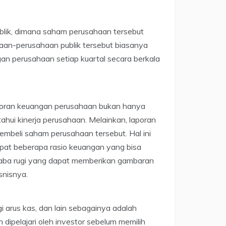
blik, dimana saham perusahaan tersebut
haan-perusahaan publik tersebut biasanya
n perusahaan setiap kuartal secara berkala
aporan keuangan perusahaan bukan hanya
ui kinerja perusahaan. Melainkan, laporan
embeli saham perusahaan tersebut. Hal ini
pat beberapa rasio keuangan yang bisa
n laba rugi yang dapat memberikan gambaran
snisnya.
i arus kas, dan lain sebagainya adalah
dipelajari oleh investor sebelum memilih