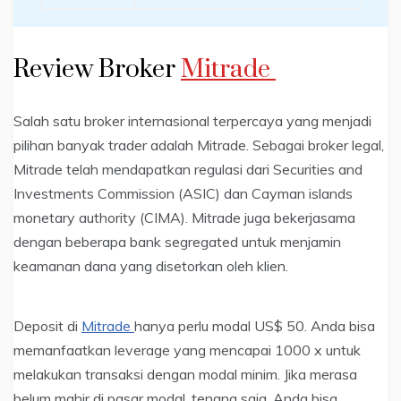
Review Broker
Mitrade
Salah satu broker internasional terpercaya yang menjadi
pilihan banyak trader adalah Mitrade. Sebagai broker legal,
Mitrade telah mendapatkan regulasi dari Securities and
Investments Commission (ASIC) dan Cayman islands
monetary authority (CIMA). Mitrade juga bekerjasama
dengan beberapa bank segregated untuk menjamin
keamanan dana yang disetorkan oleh klien.
Deposit di
Mitrade
hanya perlu modal US$ 50. Anda bisa
memanfaatkan leverage yang mencapai 1000 x untuk
melakukan transaksi dengan modal minim. Jika merasa
belum mahir di pasar modal, tenang saja, Anda bisa