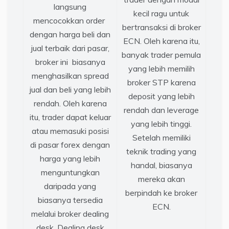
langsung
kecil ragu untuk
mencocokkan order
bertransaksi di broker
dengan harga beli dan
ECN. Oleh karena itu,
jual terbaik dari pasar,
banyak trader pemula
broker ini biasanya
yang lebih memilih
menghasilkan spread
broker STP karena
jual dan beli yang lebih
deposit yang lebih
rendah. Oleh karena
rendah dan leverage
itu, trader dapat keluar
yang lebih tinggi.
atau memasuki posisi
Setelah memiliki
di pasar forex dengan
teknik trading yang
harga yang lebih
handal, biasanya
menguntungkan
mereka akan
daripada yang
berpindah ke broker
biasanya tersedia
ECN.
melalui broker dealing
desk. Dealing desk