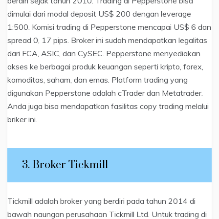
berdiri sejak tahun 2010. Trading di Pepperstone bisa
dimulai dari modal deposit US$ 200 dengan leverage
1:500. Komisi trading di Pepperstone mencapai US$ 6 dan
spread 0, 17 pips. Broker ini sudah mendapatkan legalitas
dari FCA, ASIC, dan CySEC. Pepperstone menyediakan
akses ke berbagai produk keuangan seperti kripto, forex,
komoditas, saham, dan emas. Platform trading yang
digunakan Pepperstone adalah cTrader dan Metatrader.
Anda juga bisa mendapatkan fasilitas copy trading melalui
briker ini.
3. Broker Tickmill
Tickmill adalah broker yang berdiri pada tahun 2014 di
bawah naungan perusahaan Tickmill Ltd. Untuk trading di