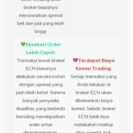
broker biasanya
menawarkan spread
beli dan jual yang lebih
tinggi.
Eksekusi Order
Lebih Cepat:
Transaksi lewat broker
Terdapat Biaya
ECN biasanya
Komisi Trading:
dilakukan secara instan
Setiap transaksi yang
dengan spread yang
Anda lakukan di
jauh lebih ketat. Karena
broker ECN akan
banyak penyedia
dibebankan biaya
likuiditas yang berbeda
komisi. Sebab, broker
bersaing mendapatkan
ECN tidak bisa
order untuk
melakukan markup
diperdagangkan,
atas spread. Jadi,