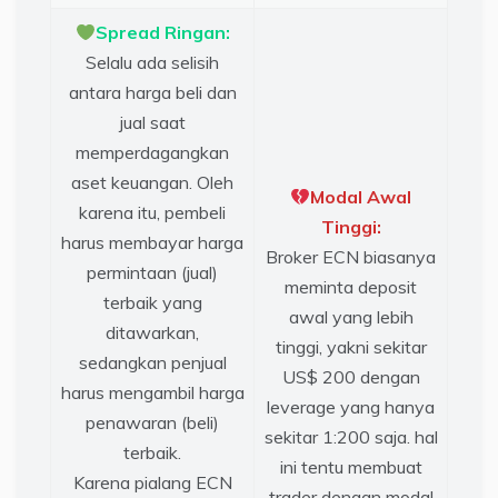
Spread Ringan:
Selalu ada selisih
antara harga beli dan
jual saat
memperdagangkan
aset keuangan. Oleh
Modal Awal
karena itu, pembeli
Tinggi:
harus membayar harga
Broker ECN biasanya
permintaan (jual)
meminta deposit
terbaik yang
awal yang lebih
ditawarkan,
tinggi, yakni sekitar
sedangkan penjual
US$ 200 dengan
harus mengambil harga
leverage yang hanya
penawaran (beli)
sekitar 1:200 saja. hal
terbaik.
ini tentu membuat
Karena pialang ECN
trader dengan modal