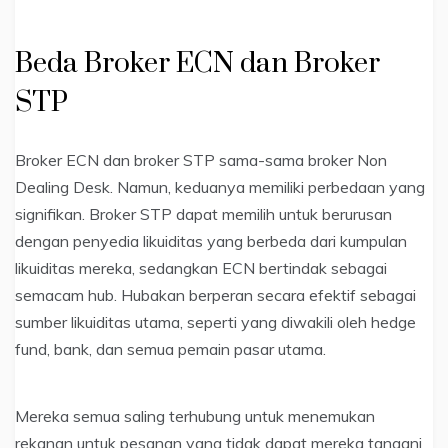
Beda Broker ECN dan Broker
STP
Broker ECN dan broker STP sama-sama broker Non
Dealing Desk. Namun, keduanya memiliki perbedaan yang
signifikan. Broker STP dapat memilih untuk berurusan
dengan penyedia likuiditas yang berbeda dari kumpulan
likuiditas mereka, sedangkan ECN bertindak sebagai
semacam hub. Hubakan berperan secara efektif sebagai
sumber likuiditas utama, seperti yang diwakili oleh hedge
fund, bank, dan semua pemain pasar utama.
Mereka semua saling terhubung untuk menemukan
rekanan untuk pesanan yang tidak dapat mereka tangani