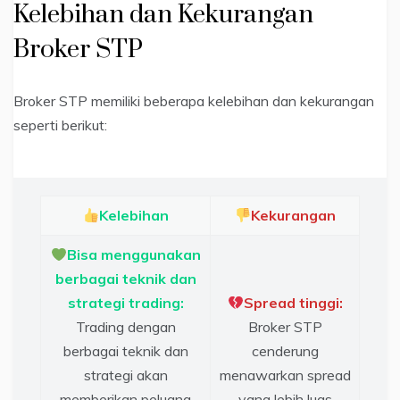
Kelebihan dan Kekurangan
Broker STP
Broker STP memiliki beberapa kelebihan dan kekurangan
seperti berikut:
Kelebihan
Kekurangan
Bisa menggunakan
berbagai teknik dan
strategi trading:
Spread tinggi:
Trading dengan
Broker STP
berbagai teknik dan
cenderung
strategi akan
menawarkan spread
memberikan peluang
yang lebih luas