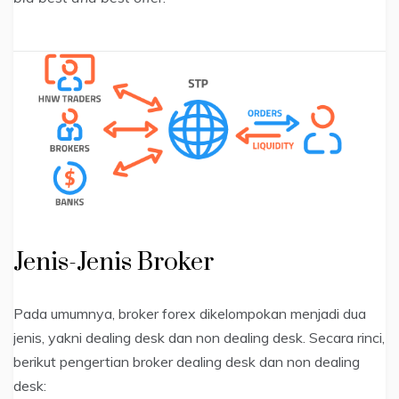
Jenis-Jenis Broker
Pada umumnya, broker forex dikelompokan menjadi dua
jenis, yakni dealing desk dan non dealing desk. Secara rinci,
berikut pengertian broker dealing desk dan non dealing
desk: