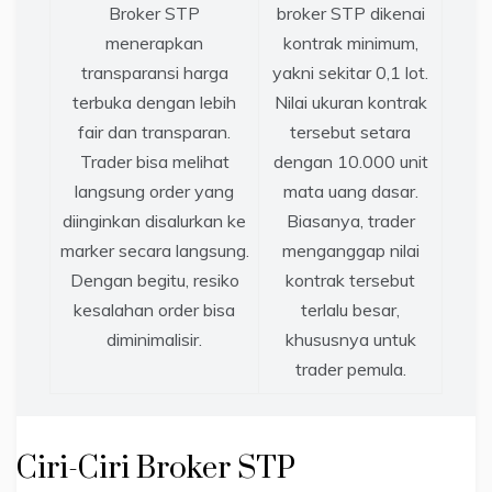
Broker STP
broker STP dikenai
menerapkan
kontrak minimum,
transparansi harga
yakni sekitar 0,1 lot.
terbuka dengan lebih
Nilai ukuran kontrak
fair dan transparan.
tersebut setara
Trader bisa melihat
dengan 10.000 unit
langsung order yang
mata uang dasar.
diinginkan disalurkan ke
Biasanya, trader
marker secara langsung.
menganggap nilai
Dengan begitu, resiko
kontrak tersebut
kesalahan order bisa
terlalu besar,
diminimalisir.
khususnya untuk
trader pemula.
Ciri-Ciri Broker STP