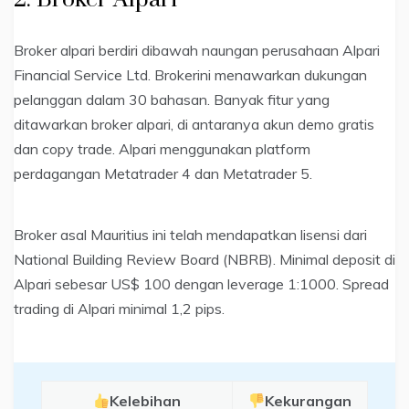
Broker alpari berdiri dibawah naungan perusahaan Alpari
Financial Service Ltd. Brokerini menawarkan dukungan
pelanggan dalam 30 bahasan. Banyak fitur yang
ditawarkan broker alpari, di antaranya akun demo gratis
dan copy trade. Alpari menggunakan platform
perdagangan Metatrader 4 dan Metatrader 5.
Broker asal Mauritius ini telah mendapatkan lisensi dari
National Building Review Board (NBRB). Minimal deposit di
Alpari sebesar US$ 100 dengan leverage 1:1000. Spread
trading di Alpari minimal 1,2 pips.
Kelebihan
Kekurangan