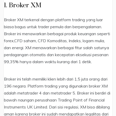
1. Broker XM
Broker XM terkenal dengan platform trading yang luar
biasa bagus untuk trader pemula dan berpengalaman.
Broker ini menawarkan berbagai produk keuangan seperti
forex,CFD saham, CFD Komoditas, Indeks, logam mulia,
dan energi. XM menawarkan berbagai fitur salah satunya
perdagangan otomatis dan kecepatan eksekusi pesanan
99,35% hanya dalam waktu kurang dari 1 detik.
Broker ini telah memiliki klien lebih dari 1,5 juta orang dari
196 negara. Platform trading yang digunakan broker XM
adalah metatrader 4 dan metatrader 5. Broker ini berdiri di
bawah naungan perusahaan Trading Point of Financial
Instruments UK Limited. Dari sisi regulasi, XM bisa dibilang
aman karena broker ini sudah mendapatkan legalitas dari