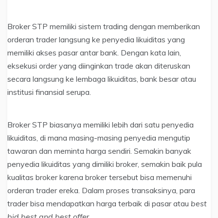
Broker STP memiliki sistem trading dengan memberikan
orderan trader langsung ke penyedia likuiditas yang
memiliki akses pasar antar bank. Dengan kata lain,
eksekusi order yang diinginkan trade akan diteruskan
secara langsung ke lembaga likuiditas, bank besar atau
institusi finansial serupa.
Broker STP biasanya memiliki lebih dari satu penyedia
likuiditas, di mana masing-masing penyedia mengutip
tawaran dan meminta harga sendiri. Semakin banyak
penyedia likuiditas yang dimiliki broker, semakin baik pula
kualitas broker karena broker tersebut bisa memenuhi
orderan trader ereka. Dalam proses transaksinya, para
trader bisa mendapatkan harga terbaik di pasar atau
best
bid best and best offe
r.