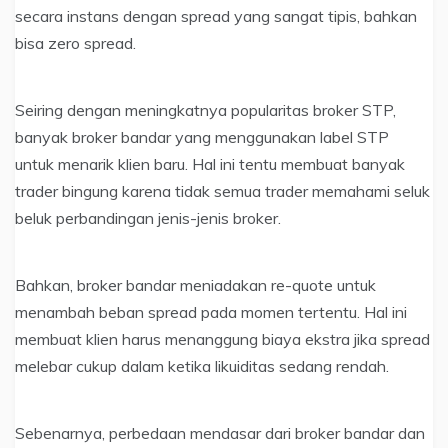
secara instans dengan spread yang sangat tipis, bahkan
bisa zero spread.
Seiring dengan meningkatnya popularitas broker STP,
banyak broker bandar yang menggunakan label STP
untuk menarik klien baru. Hal ini tentu membuat banyak
trader bingung karena tidak semua trader memahami seluk
beluk perbandingan jenis-jenis broker.
Bahkan, broker bandar meniadakan re-quote untuk
menambah beban spread pada momen tertentu. Hal ini
membuat klien harus menanggung biaya ekstra jika spread
melebar cukup dalam ketika likuiditas sedang rendah.
Sebenarnya, perbedaan mendasar dari broker bandar dan