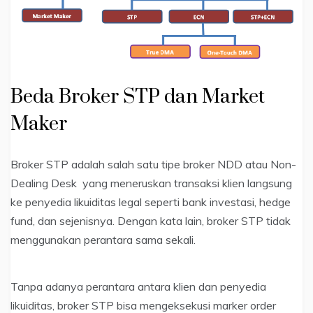
Beda Broker STP dan Market
Maker
Broker STP adalah salah satu tipe broker NDD atau Non-
Dealing Desk yang meneruskan transaksi klien langsung
ke penyedia likuiditas legal seperti bank investasi, hedge
fund, dan sejenisnya. Dengan kata lain, broker STP tidak
menggunakan perantara sama sekali.
Tanpa adanya perantara antara klien dan penyedia
likuiditas, broker STP bisa mengeksekusi marker order