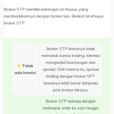
Broker STP memiliki beberapa ciri khusus yang
membedakannya dengan broker lain. Berikut ciri khusus
broker STP:
Broker STP biasanya tidak
mematok komisi trading. Mereka
mengambil keuntungan dari
Tidak
spread. OIeh karena itu, spread
ada komisi
trading dengan broker SPT
biasanya lebih besar daripada
jenis broker lainnya.
Broker STP bekerja dengan
melempar order ke satu hingga