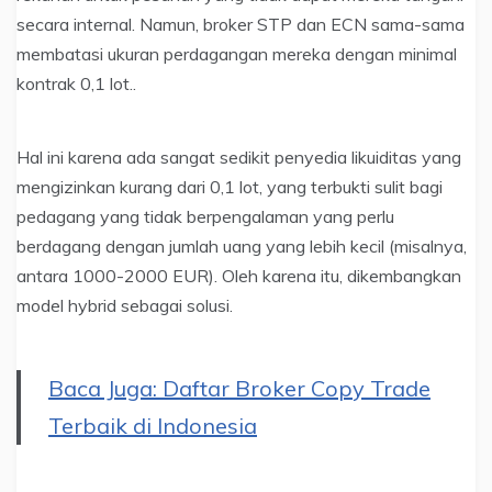
secara internal. Namun, broker STP dan ECN sama-sama
membatasi ukuran perdagangan mereka dengan minimal
kontrak 0,1 lot..
Hal ini karena ada sangat sedikit penyedia likuiditas yang
mengizinkan kurang dari 0,1 lot, yang terbukti sulit bagi
pedagang yang tidak berpengalaman yang perlu
berdagang dengan jumlah uang yang lebih kecil (misalnya,
antara 1000-2000 EUR). Oleh karena itu, dikembangkan
model hybrid sebagai solusi.
Baca Juga: Daftar Broker Copy Trade
Terbaik di Indonesia