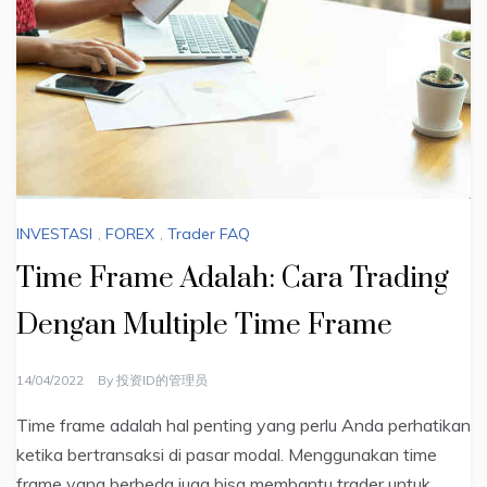
INVESTASI
,
FOREX
,
Trader FAQ
Time Frame Adalah: Cara Trading
Dengan Multiple Time Frame
14/04/2022
By
投资ID的管理员
Time frame adalah hal penting yang perlu Anda perhatikan
ketika bertransaksi di pasar modal. Menggunakan time
frame yang berbeda juga bisa membantu trader untuk