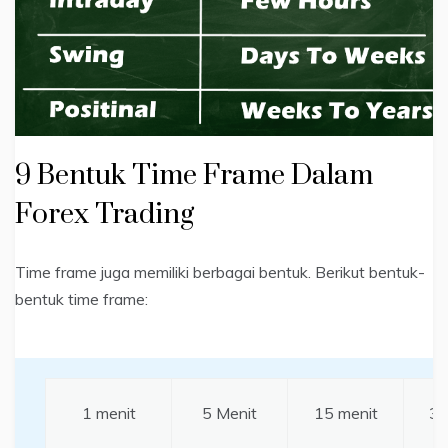
9 Bentuk Time Frame Dalam
Forex Trading
Time frame juga memiliki berbagai bentuk. Berikut bentuk-
bentuk time frame:
1 menit
5 Menit
15 menit
30