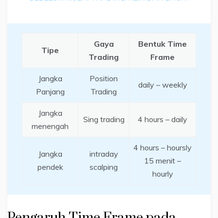
Gaya
Bentuk Time
Tipe
Trading
Frame
Jangka
Position
daily – weekly
Panjang
Trading
Jangka
Sing trading
4 hours – daily
menengah
4 hours – hoursly
Jangka
intraday
15 menit –
pendek
scalping
hourly
Pengaruh Time Frame pada