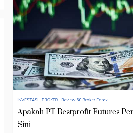
INVESTASI
,
BROKER
,
Review 30 Broker Forex
Apakah PT Bestprofit Futures Pe
Sini