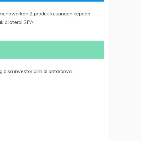
ui menawarkan 2 produk keuangan kepada
k bilateral SPA.
bisa investor pilih di antaranya;