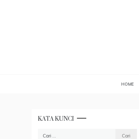
Skip
to
content
HOME
KATA KUNCI
Cari