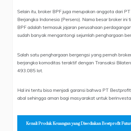
Selain itu, broker BPF juga merupakan anggota dari PT
Berjangka Indonesia (Persero). Nama besar broker ini t
BPF adalah termasuk jajaran perusahaan perdagangan b
sudah banyak mengantongi sejumlah penghargaan ber
Salah satu penghargaan bergengsi yang pernah broke
berjangka komoditas teraktif dengan Transaksi Bilate
493.085 lot.
Hal ini tentu bisa menjadi garansi bahwa PT Bestprofi
abal sehingga aman bagi masyarakat untuk berinvestasi 
Kenali Produk Keuangan yang Disediakan Bestprofit Futu