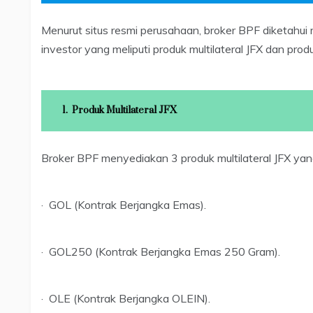
Menurut situs resmi perusahaan, broker BPF diketah
investor yang meliputi produk multilateral JFX dan produ
1.
Produk Multilateral JFX
Broker BPF menyediakan 3 produk multilateral JFX yang 
· GOL (Kontrak Berjangka Emas).
· GOL250 (Kontrak Berjangka Emas 250 Gram).
· OLE (Kontrak Berjangka OLEIN).