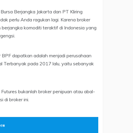
 Bursa Berjangka Jakarta dan PT Kliring
idak perlu Anda ragukan lagi. Karena broker
erjangka komoditi teraktif di Indonesia yang
gengsi.
r BPF dapatkan adalah menjadi perusahaan
ral Terbanyak pada 2017 lalu, yaitu sebanyak
t Futures bukanlah broker penipuan atau abal-
di broker ini.
res