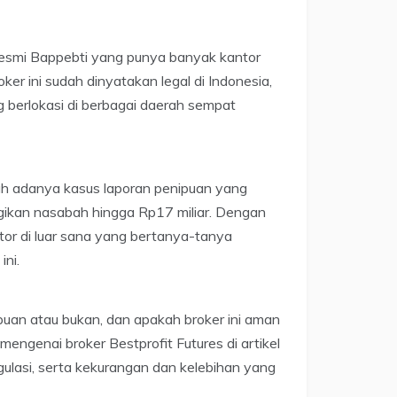
 resmi Bappebti yang punya banyak kantor
ker ini sudah dinyatakan legal di Indonesia,
 berlokasi di berbagai daerah sempat
ah adanya kasus laporan penipuan yang
gikan nasabah hingga Rp17 miliar. Dengan
tor di luar sana yang bertanya-tanya
ini.
uan atau bukan, dan apakah broker ini aman
engenai broker Bestprofit Futures di artikel
egulasi, serta kekurangan dan kelebihan yang