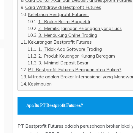
Cara Daftar Akun dan Deposit di Bestprofit Futures
Cara Withdraw di Bestprofit Futures
Kelebihan Bestprofit Futures
1. Broker Resmi Bappebti
2. Memiliki Jaringan Pelanggan yang Luas
3. Mendukung Online Trading
Kekurangan Bestprofit Futures
1. Tidak Ada Software Trading
2. Produk Keuangan Kurang Beragam
3. Minimal Deposit Besar
PT Bestprofit Futures Penipuan atau Bukan?
Mitrade adalah Broker Internasional yang Menawar
Kesimpulan
Apa Itu PT Bestprofit Futures?
PT Bestprofit Futures adalah perusahaan broker lokal 