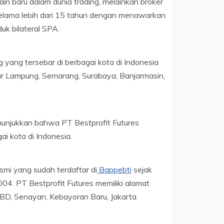
in baru dalam dunia trading, melainkan broker
 selama lebih dari 15 tahun dengan menawarkan
uk bilateral SPA.
g yang tersebar di berbagai kota di Indonesia
ar Lampung, Semarang, Surabaya, Banjarmasin,
menunjukkan bahwa PT Bestprofit Futures
ai kota di Indonesia.
smi yang sudah terdaftar di
Bappebti
sejak
4. PT Bestprofit Futures memiliki alamat
SCBD, Senayan, Kebayoran Baru, Jakarta