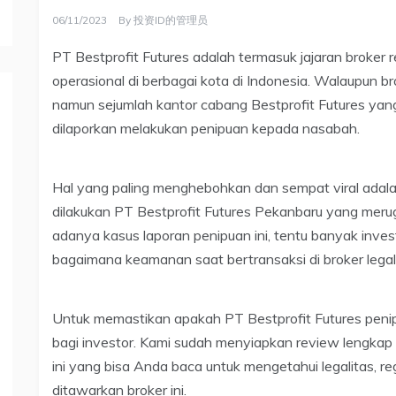
06/11/2023
By
投资ID的管理员
PT Bestprofit Futures adalah termasuk jajaran broker
operasional di berbagai kota di Indonesia. Walaupun bro
namun sejumlah kantor cabang Bestprofit Futures yang
dilaporkan melakukan penipuan kepada nasabah.
Hal yang paling menghebohkan dan sempat viral adal
dilakukan PT Bestprofit Futures Pekanbaru yang meru
adanya kasus laporan penipuan ini, tentu banyak inves
bagaimana keamanan saat bertransaksi di broker legal 
Untuk memastikan apakah PT Bestprofit Futures penip
bagi investor. Kami sudah menyiapkan review lengkap m
ini yang bisa Anda baca untuk mengetahui legalitas, r
ditawarkan broker ini.