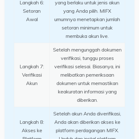
Langkah 6:
yang berlaku untuk jenis akun
Setoran
yang Anda pilih. MIFX
Awal
umumnya menetapkan jumlah
setoran minimum untuk
membuka akun live.
Setelah mengunggah dokumen
verifikasi, tunggu proses
Langkah 7:
verifikasi selesai. Biasanya, ini
Verifikasi
melibatkan pemeriksaan
Akun
dokumen untuk memastikan
keakuratan informasi yang
diberikan.
Setelah akun Anda diverifikasi,
Langkah 8:
Anda akan diberikan akses ke
Akses ke
platform perdagangan MIFX.
Platform
Unduh dan instal platform