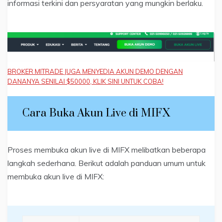
informasi terkini dan persyaratan yang mungkin berlaku.
BROKER MITRADE JUGA MENYEDIA AKUN DEMO DENGAN
DANANYA SENILAI $50000, KLIK SINI UNTUK COBA!
Cara Buka Akun Live di MIFX
Proses membuka akun live di MIFX melibatkan beberapa
langkah sederhana. Berikut adalah panduan umum untuk
membuka akun live di MIFX: