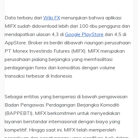
Data terbaru dari
Wiki FX
menunjukan bahwa aplikasi
MIFX sudah didownload lebih dari 100 ribu pengguna dan
mendapatkan ulasan 4,3 di
Google PlayStore
dan 4,5 di
AppStore. Broker ini berdiri dibawah naungan perusahaan
PT Monex Investindo Futures (MIFX). MIFX merupakan
perusahaan pialang berjangka yang memfasilitasi
perdagangan forex dan komoditas dengan volume
transaksi terbesar di Indonesia.
Sebagai entitas yang beroperasi di bawah pengawasan
Badan Pengawas Perdagangan Berjangka Komoditi
(BAPPEBTI), MIFX berkomitmen untuk menyediakan
layanan berstandar internasional dengan biaya yang
kompetitif. Hingga saat ini, MIFX telah memperoleh
pengakuan dan penghargaan yang signifikan, baik dalam