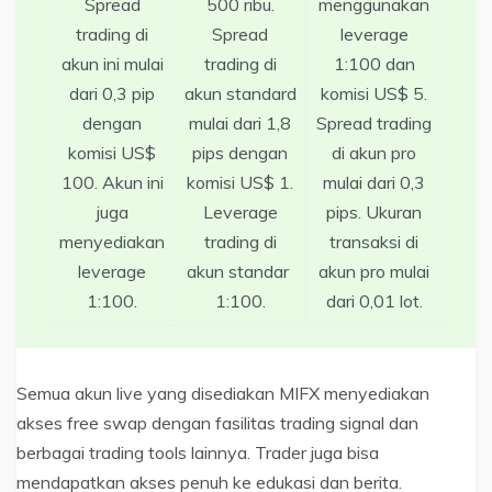
Spread
500 ribu.
menggunakan
trading di
Spread
leverage
akun ini mulai
trading di
1:100 dan
dari 0,3 pip
akun standard
komisi US$ 5.
dengan
mulai dari 1,8
Spread trading
komisi US$
pips dengan
di akun pro
100. Akun ini
komisi US$ 1.
mulai dari 0,3
juga
Leverage
pips. Ukuran
menyediakan
trading di
transaksi di
leverage
akun standar
akun pro mulai
1:100.
1:100.
dari 0,01 lot.
Semua akun live yang disediakan MIFX menyediakan
akses free swap dengan fasilitas trading signal dan
berbagai trading tools lainnya. Trader juga bisa
mendapatkan akses penuh ke edukasi dan berita.