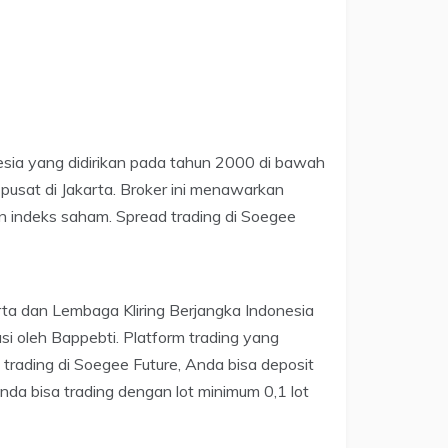
esia yang didirikan pada tahun 2000 di bawah
 pusat di Jakarta. Broker ini menawarkan
n indeks saham. Spread trading di Soegee
rta dan Lembaga Kliring Berjangka Indonesia
lasi oleh Bappebti. Platform trading yang
trading di Soegee Future, Anda bisa deposit
da bisa trading dengan lot minimum 0,1 lot