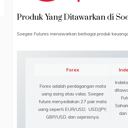
Produk Yang Ditawarkan di So
Soegee Futures menawarkan berbagai produk keuangan 
Forex
Ind
Indek
Forex adalah perdagangan mata
ditaw
uang asing atau valas. Soegee
Fut
future menyediakan 27 pair mata
Saham
uang seperti EUR/USD, USD/JPY,
dan 
GBP/USD, dan sejenisnya.