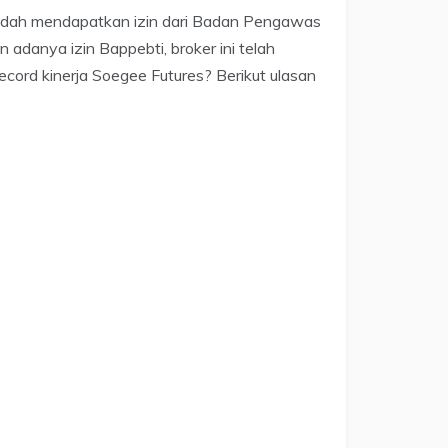
 sudah mendapatkan izin dari Badan Pengawas
danya izin Bappebti, broker ini telah
record kinerja Soegee Futures? Berikut ulasan