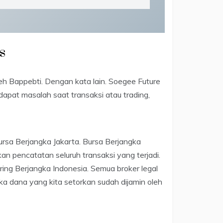
s
leh Bappebti. Dengan kata lain. Soegee Future
rdapat masalah saat transaksi atau trading,
Bursa Berjangka Jakarta. Bursa Berjangka
n pencatatan seluruh transaksi yang terjadi.
iring Berjangka Indonesia. Semua broker legal
tika dana yang kita setorkan sudah dijamin oleh