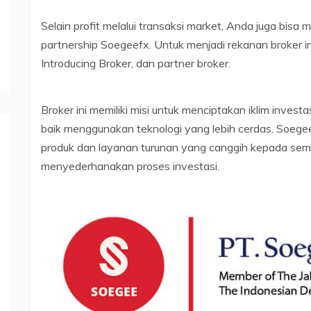
Selain profit melalui transaksi market, Anda juga bis
partnership Soegeefx. Untuk menjadi rekanan broker ini,
Introducing Broker, dan partner broker.
Broker ini memiliki misi untuk menciptakan iklim inves
baik menggunakan teknologi yang lebih cerdas. Soegee
produk dan layanan turunan yang canggih kepada semu
menyederhanakan proses investasi.