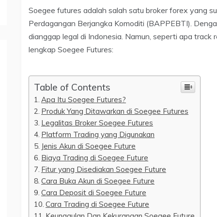
Soegee futures adalah salah satu broker forex yang
Perdagangan Berjangka Komoditi (BAPPEBTI). Dengan a
dianggap legal di Indonesia. Namun, seperti apa track 
lengkap Soegee Futures:
Table of Contents
Apa Itu Soegee Futures?
Produk Yang Ditawarkan di Soegee Futures
Legalitas Broker Soegee Futures
Platform Trading yang Digunakan
Jenis Akun di Soegee Future
Biaya Trading di Soegee Future
Fitur yang Disediakan Soegee Future
Cara Buka Akun di Soegee Future
Cara Deposit di Soegee Future
Cara Trading di Soegee Future
Keunggulan Dan Kekurangan Soegee Future