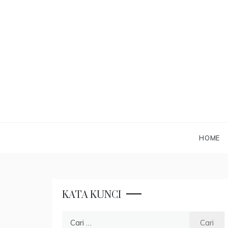
Skip
to
content
HOME
KATA KUNCI
Cari