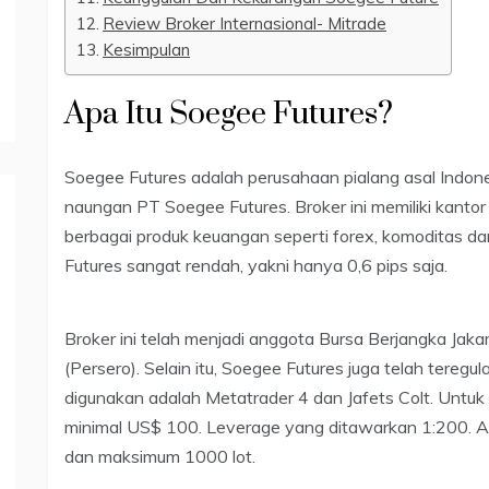
Review Broker Internasional- Mitrade
Kesimpulan
Apa Itu Soegee Futures?
Soegee Futures adalah perusahaan pialang asal Indon
naungan PT Soegee Futures. Broker ini memiliki kantor
berbagai produk keuangan seperti forex, komoditas da
Futures sangat rendah, yakni hanya 0,6 pips saja.
Broker ini telah menjadi anggota Bursa Berjangka Jaka
(Persero). Selain itu, Soegee Futures juga telah teregu
digunakan adalah Metatrader 4 dan Jafets Colt. Untuk 
minimal US$ 100. Leverage yang ditawarkan 1:200. An
dan maksimum 1000 lot.