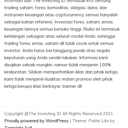
Informasi dari The Investing ID termasuk info tentang
trading saham, forex, komoditas, obligasi, dana, dan
instrumen keuangan atau cryptocurrency semua hanyalah
sebagai bahan referensi. Investasi forex, saham, emas,
keuangan lainnya semua berisiko tinggi. Risiko ini termasuk
kehilangan sebagian atau seluruh modal Anda, sehingga
trading forex, emas, saham dll tidak cocok untuk semua
investor. Anda harus bertanggung jawab atas segala
keputusan yang Anda sendiri lakukan. Informasi kami
disajikan sebaik mungkin, namun tidak menjamin 100%
keakuratan. Silakan memperhatikan iklan dari pihak ketiga,
kami tidak menjamin kualitas materi promosi oleh pihak
ketiga berupa iklan berbayar, banner dll.
Copyright @The Investing ID All Rights Reserved 2021
Proudly powered by WordPress
|
Theme: Polite Lite by
Template Sell
.