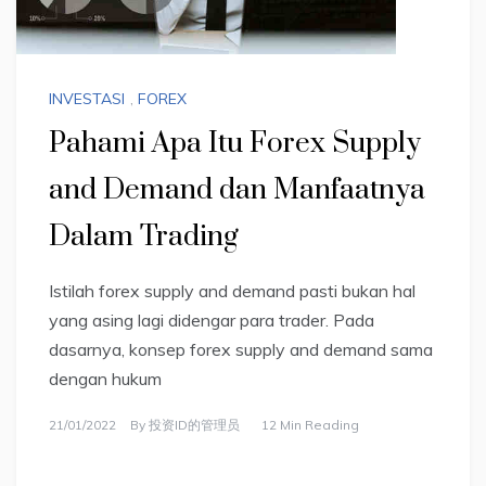
INVESTASI
,
FOREX
Pahami Apa Itu Forex Supply
and Demand dan Manfaatnya
Dalam Trading
Istilah forex supply and demand pasti bukan hal
yang asing lagi didengar para trader. Pada
dasarnya, konsep forex supply and demand sama
dengan hukum
21/01/2022
By
投资ID的管理员
12 Min Reading