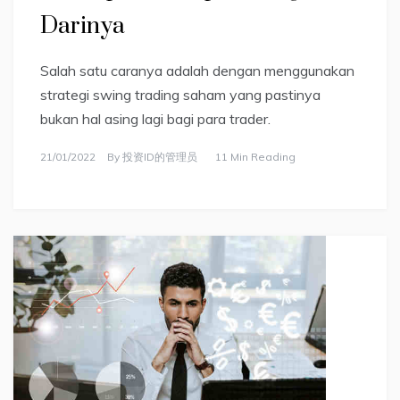
Darinya
Salah satu caranya adalah dengan menggunakan
strategi swing trading saham yang pastinya
bukan hal asing lagi bagi para trader.
21/01/2022
By
投资ID的管理员
11 Min Reading