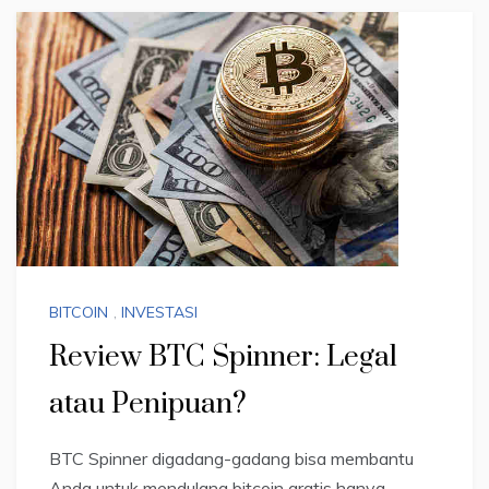
BITCOIN
,
INVESTASI
Review BTC Spinner: Legal
atau Penipuan?
BTC Spinner digadang-gadang bisa membantu
Anda untuk mendulang bitcoin gratis hanya