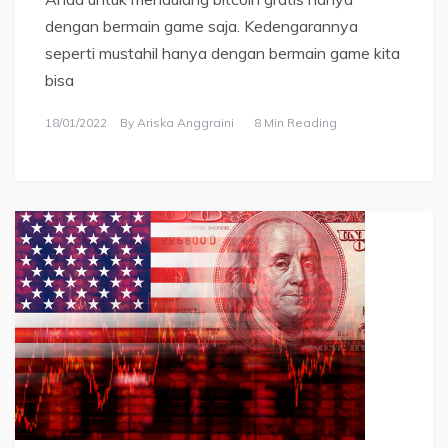
dengan bermain game saja. Kedengarannya
seperti mustahil hanya dengan bermain game kita
bisa
18/01/2022
By
Ariska Anggraini
8 Min Reading