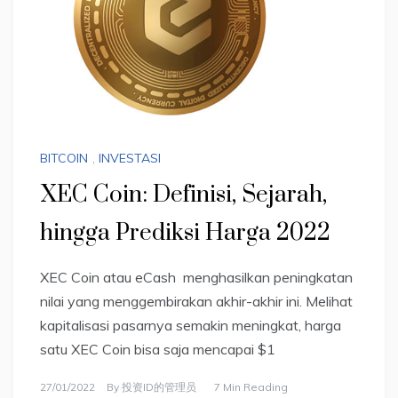
BITCOIN
,
INVESTASI
XEC Coin: Definisi, Sejarah,
hingga Prediksi Harga 2022
XEC Coin atau eCash menghasilkan peningkatan
nilai yang menggembirakan akhir-akhir ini. Melihat
kapitalisasi pasarnya semakin meningkat, harga
satu XEC Coin bisa saja mencapai $1
27/01/2022
By
投资ID的管理员
7 Min Reading