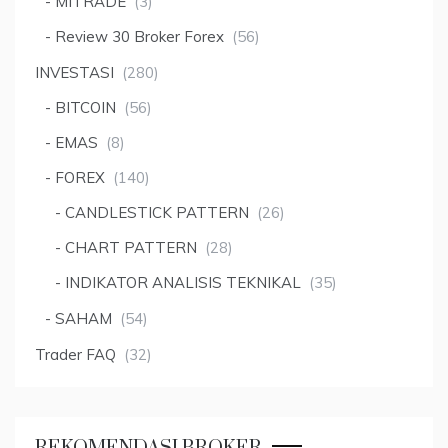
MITRADE
(3)
Review 30 Broker Forex
(56)
INVESTASI
(280)
BITCOIN
(56)
EMAS
(8)
FOREX
(140)
CANDLESTICK PATTERN
(26)
CHART PATTERN
(28)
INDIKATOR ANALISIS TEKNIKAL
(35)
SAHAM
(54)
Trader FAQ
(32)