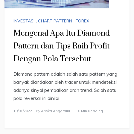
INVESTASI
,
CHART PATTERN
,
FOREX
Mengenal Apa Itu Diamond
Pattern dan Tips Raih Profit
Dengan Pola Tersebut
Diamond pattern adalah salah satu pattern yang
banyak diandalkan oleh trader untuk mendeteksi
adanya sinyal pembalikan arah trend. Salah satu
pola reversal ini dinilai
19/01/2022
By
Ariska Anggraini
10 Min Reading