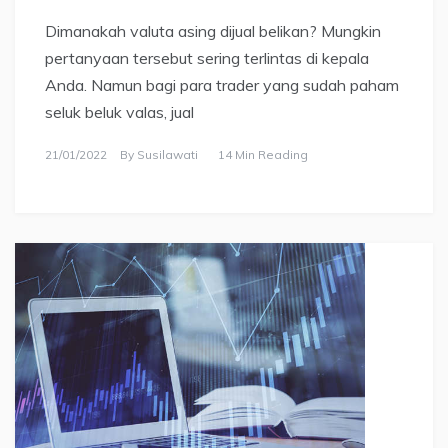
Dimanakah valuta asing dijual belikan? Mungkin
pertanyaan tersebut sering terlintas di kepala
Anda. Namun bagi para trader yang sudah paham
seluk beluk valas, jual
21/01/2022
By
Susilawati
14 Min Reading