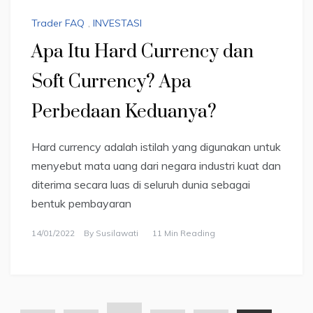
Trader FAQ
,
INVESTASI
Apa Itu Hard Currency dan
Soft Currency? Apa
Perbedaan Keduanya?
Hard currency adalah istilah yang digunakan untuk
menyebut mata uang dari negara industri kuat dan
diterima secara luas di seluruh dunia sebagai
bentuk pembayaran
14/01/2022
By
Susilawati
11 Min Reading