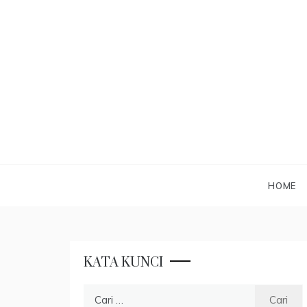
Skip
to
content
HOME
KATA KUNCI
Cari