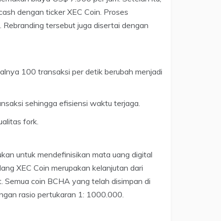
cash dengan ticker XEC Coin. Proses
. Rebranding tersebut juga disertai dengan
lnya 100 transaksi per detik berubah menjadi
aksi sehingga efisiensi waktu terjaga.
litas fork.
kan untuk mendefinisikan mata uang digital
bilang XEC Coin merupakan kelanjutan dari
. Semua coin BCHA yang telah disimpan di
ngan rasio pertukaran 1: 1000.000.