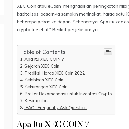
XEC Coin atau eCash menghasilkan peningkatan nilai y
kapitalisasi pasarnya semakin meningkat, harga satu
beberapa pekan ke depan. Sebenarnya, Apa itu xec co
crypto tersebut? Berikut penjelasannya:
Table of Contents
Apa Itu XEC COIN ?
Sejarah XEC Coin
Prediksi Harga XEC Coin 2022
Kelebihan XEC Coin
Kekurangan XEC Coin
Broker Rekomendasi untuk Investasi Crypto
Kesimpulan
FAQ- Frequently Ask Question
Apa Itu XEC COIN ?