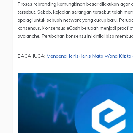
Proses rebranding kemungkinan besar dilakukan agar 
tersebut. Sebab, kejadian serangan tersebut telah mem
apalagi untuk sebuah network yang cukup baru. Perub
konsensus. Konsensus eCash berubah menjadi proof o
avalanche. Perubahan konsensu ini dinilai bisa membua
BACA JUGA:
Mengenal Jenis-Jenis Mata Wang Kripto 