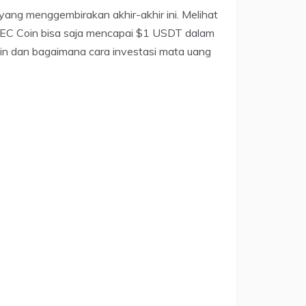
ang menggembirakan akhir-akhir ini. Melihat
 XEC Coin bisa saja mencapai $1 USDT dalam
in dan bagaimana cara investasi mata uang