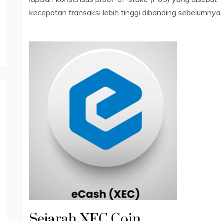
kecepatan transaksi lebih tinggi dibanding sebelumnya
Sejarah XEC Coin