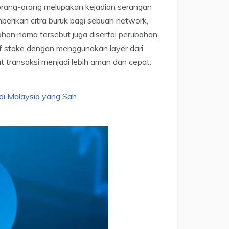
orang-orang melupakan kejadian serangan
berikan citra buruk bagi sebuah network,
ahan nama tersebut juga disertai perubahan
f stake dengan menggunakan layer dari
t transaksi menjadi lebih aman dan cepat.
di Malaysia yang Sah