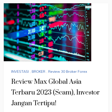
INVESTASI
,
BROKER
,
Review 30 Broker Forex
Review Max Global Asia
Terbaru 2023 (Scam), Investor
Jangan Tertipu!