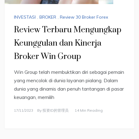
INVESTASI
,
BROKER
,
Review 30 Broker Forex
Review Terbaru Mengungkap
Keunggulan dan Kinerja
Broker Win Group
Win Group telah membuktikan diri sebagai pemain
yang mencolok di dunia layanan pialang. Dalam
dunia yang dinamis dan penuh tantangan di pasar
keuangan, memilih
17/11/2023
By
投资ID的管理员
14 Min Reading