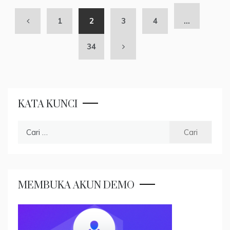
1
2
3
4
…
34
KATA KUNCI
Cari
untuk:
MEMBUKA AKUN DEMO