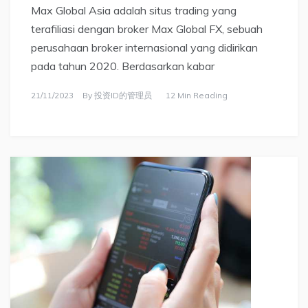
Max Global Asia adalah situs trading yang
terafiliasi dengan broker Max Global FX, sebuah
perusahaan broker internasional yang didirikan
pada tahun 2020. Berdasarkan kabar
21/11/2023
By
投资ID的管理员
12 Min Reading