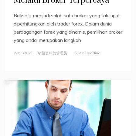
Melalui Broker Terpercaya
Bullishfx menjadi salah satu broker yang tak luput
diperhitungkan oleh trader forex. Dalam dunia
perdagangan forex yang dinamis, pemilihan broker
yang andal merupakan langkah
27/11/2023
By
投资ID的管理员
12 Min Reading