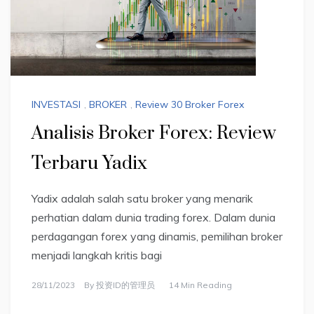
INVESTASI
,
BROKER
,
Review 30 Broker Forex
Analisis Broker Forex: Review
Terbaru Yadix
Yadix adalah salah satu broker yang menarik
perhatian dalam dunia trading forex. Dalam dunia
perdagangan forex yang dinamis, pemilihan broker
menjadi langkah kritis bagi
28/11/2023
By
投资ID的管理员
14 Min Reading