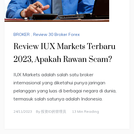
BROKER
,
Review 30 Broker Forex
Review IUX Markets Terbaru
2023, Apakah Rawan Scam?
IUX Markets adalah salah satu broker
internasional yang diketahui punya jaringan
pelanggan yang luas di berbagai negara di dunia,
termasuk salah satunya adalah Indonesia.
24/11/2023
By
投资ID的管理员
13 Min Reading