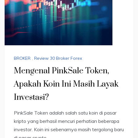
BROKER
,
Review 30 Broker Forex
Mengenal PinkSale Token,
Apakah Koin Ini Masih Layak
Investasi?
PinkSale Token adalah salah satu koin di pasar
kripto yang berhasil mencuri perhatian beberapa
investor. Koin ini sebenarnya masih tergolong baru
di pasar crypto.