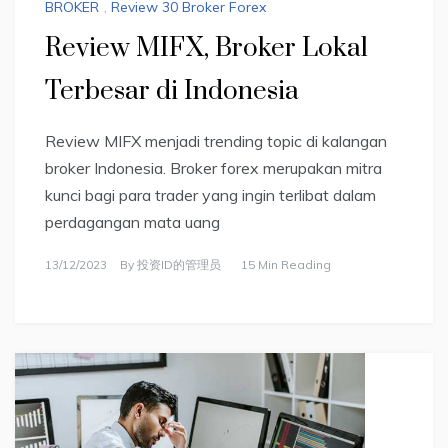
BROKER
,
Review 30 Broker Forex
Review MIFX, Broker Lokal
Terbesar di Indonesia
Review MIFX menjadi trending topic di kalangan
broker Indonesia. Broker forex merupakan mitra
kunci bagi para trader yang ingin terlibat dalam
perdagangan mata uang
13/12/2023
By
投资ID的管理员
15 Min Reading