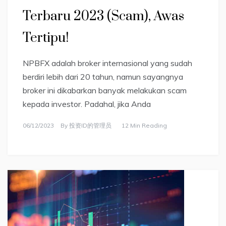
Terbaru 2023 (Scam), Awas
Tertipu!
NPBFX adalah broker internasional yang sudah
berdiri lebih dari 20 tahun, namun sayangnya
broker ini dikabarkan banyak melakukan scam
kepada investor. Padahal, jika Anda
06/12/2023
By
投资ID的管理员
12 Min Reading