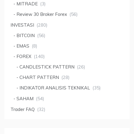
MITRADE
(3)
Review 30 Broker Forex
(56)
INVESTASI
(280)
BITCOIN
(56)
EMAS
(8)
FOREX
(140)
CANDLESTICK PATTERN
(26)
CHART PATTERN
(28)
INDIKATOR ANALISIS TEKNIKAL
(35)
SAHAM
(54)
Trader FAQ
(32)