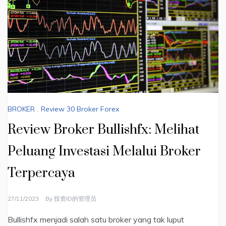
BROKER
,
Review 30 Broker Forex
Review Broker Bullishfx: Melihat
Peluang Investasi Melalui Broker
Terpercaya
27/11/2023
By
投资ID的管理员
Bullishfx menjadi salah satu broker yang tak luput