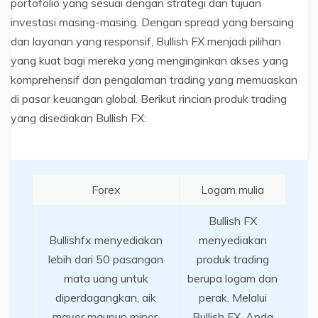
portofolio yang sesuai dengan strategi dan tujuan
investasi masing-masing. Dengan spread yang bersaing
dan layanan yang responsif, Bullish FX menjadi pilihan
yang kuat bagi mereka yang menginginkan akses yang
komprehensif dan pengalaman trading yang memuaskan
di pasar keuangan global. Berikut rincian produk trading
yang disediakan Bullish FX:
Forex
Logam mulia
Bullish FX
Bullishfx menyediakan
menyediakan
lebih dari 50 pasangan
produk trading
mata uang untuk
berupa logam dan
diperdagangkan, aik
perak. Melalui
mayor maupun minor.
Bullish FX, Anda