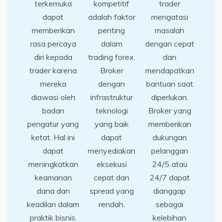
terkemuka
kompetitif
trader
dapat
adalah faktor
mengatasi
memberikan
penting
masalah
rasa percaya
dalam
dengan cepat
diri kepada
trading forex.
dan
trader karena
Broker
mendapatkan
mereka
dengan
bantuan saat
diawasi oleh
infrastruktur
diperlukan.
badan
teknologi
Broker yang
pengatur yang
yang baik
memberikan
ketat. Hal ini
dapat
dukungan
dapat
menyediakan
pelanggan
meningkatkan
eksekusi
24/5 atau
keamanan
cepat dan
24/7 dapat
dana dan
spread yang
dianggap
keadilan dalam
rendah.
sebagai
praktik bisnis.
kelebihan