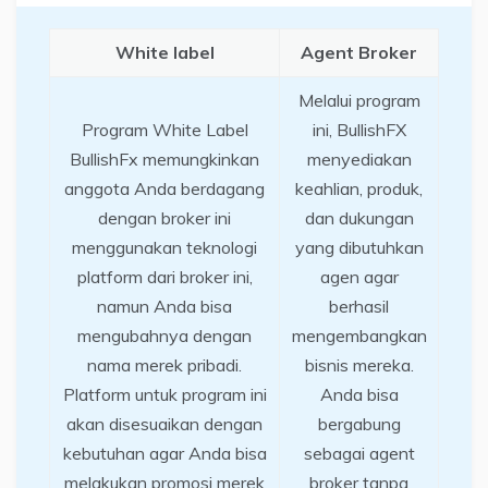
White label
Agent Broker
Melalui program
Program White Label
ini, BullishFX
BullishFx memungkinkan
menyediakan
anggota Anda berdagang
keahlian, produk,
dengan broker ini
dan dukungan
menggunakan teknologi
yang dibutuhkan
platform dari broker ini,
agen agar
namun Anda bisa
berhasil
mengubahnya dengan
mengembangkan
nama merek pribadi.
bisnis mereka.
Platform untuk program ini
Anda bisa
akan disesuaikan dengan
bergabung
kebutuhan agar Anda bisa
sebagai agent
melakukan promosi merek
broker tanpa