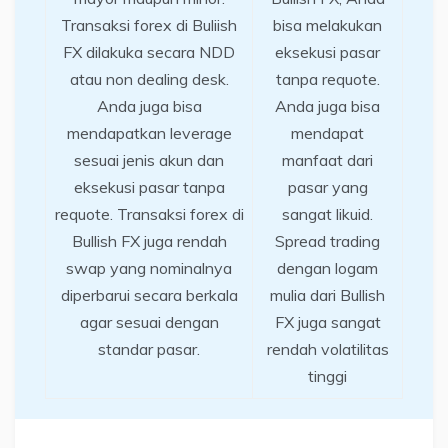
Transaksi forex di Buliish
bisa melakukan
FX dilakuka secara NDD
eksekusi pasar
atau non dealing desk.
tanpa requote.
Anda juga bisa
Anda juga bisa
mendapatkan leverage
mendapat
sesuai jenis akun dan
manfaat dari
eksekusi pasar tanpa
pasar yang
requote. Transaksi forex di
sangat likuid.
Bullish FX juga rendah
Spread trading
swap yang nominalnya
dengan logam
diperbarui secara berkala
mulia dari Bullish
agar sesuai dengan
FX juga sangat
standar pasar.
rendah volatilitas
tinggi