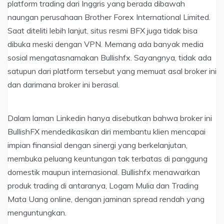
platform trading dari Inggris yang berada dibawah
naungan perusahaan Brother Forex International Limited.
Saat diteliti lebih lanjut, situs resmi BFX juga tidak bisa
dibuka meski dengan VPN. Memang ada banyak media
sosial mengatasnamakan Bullishfx. Sayangnya, tidak ada
satupun dari platform tersebut yang memuat asal broker ini
dan darimana broker ini berasal.
Dalam laman Linkedin hanya disebutkan bahwa broker ini
BullishFX mendedikasikan diri membantu klien mencapai
impian finansial dengan sinergi yang berkelanjutan,
membuka peluang keuntungan tak terbatas di panggung
domestik maupun internasional. Bullishfx menawarkan
produk trading di antaranya, Logam Mulia dan Trading
Mata Uang online, dengan jaminan spread rendah yang
menguntungkan.