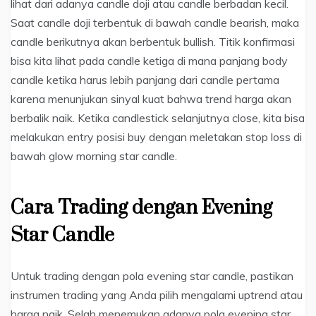
lihat dari adanya candle doji atau candle berbadan kecil.
Saat candle doji terbentuk di bawah candle bearish, maka
candle berikutnya akan berbentuk bullish. Titik konfirmasi
bisa kita lihat pada candle ketiga di mana panjang body
candle ketika harus lebih panjang dari candle pertama
karena menunjukan sinyal kuat bahwa trend harga akan
berbalik naik. Ketika candlestick selanjutnya close, kita bisa
melakukan entry posisi buy dengan meletakan stop loss di
bawah glow morning star candle.
Cara Trading dengan Evening
Star Candle
Untuk trading dengan pola evening star candle, pastikan
instrumen trading yang Anda pilih mengalami uptrend atau
harga naik. Selah menemukan adanya pola evening star