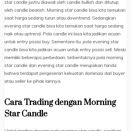
star candle justru diawali oleh candle bullish dan ditutup
oleh candle bearish. Morning star candle bisa kita temukan
saat harga sedang turun atau downtrend. Sedangkan
evening star candle bisa kita temukan saat harga sedang
naik atau uptrend. Pola candle ini bisa kita jadikan acuan
untuk entry posisi buy. Sementara itu, pola evening star
candle bisa kita jadikan acuan untuk entry posisi sell. Meski
memiliki beberapa perbedaan, terbentuknya pola morning
star candle dan evening star candle merupakan tanda
bahwa terdapat pergeseran kekuatan dominasi dari buyer
atau seller ke pihak lainnya.
Cara Trading dengan Morning
Star Candle
Untuk trading dengan pola morning star candle, pastikan