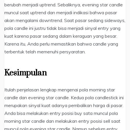
berubah menjadi uptrend. Sebaliknya, evening star candle
muncul saat uptrend dan menjadi indikasi bahwa pasar
akan mengalami downtrend. Saat pasar sedang sideways,
pola candle ini justru tidak bisa menjadi sinyal entry yang
kuat karena pasar sedang dalam keraguan yang besar.
Karena itu, Anda perlu memastikan bahwa candle yang
terbentuk telah memenuhi persyaratan.
Kesimpulan
Itulah penjelasan lengkap mengenai pola morning star
candle dan evening star candle. Kedua pola candlestick ini
merupakan sinyal kuat adanya pembalikan harga di pasar.
Anda bisa melakukan entry posisi buy sata muncul pola
morning star candle dan melakukan entry posisi sell saat
muncul pola evening star candle. Namun sebelum entry