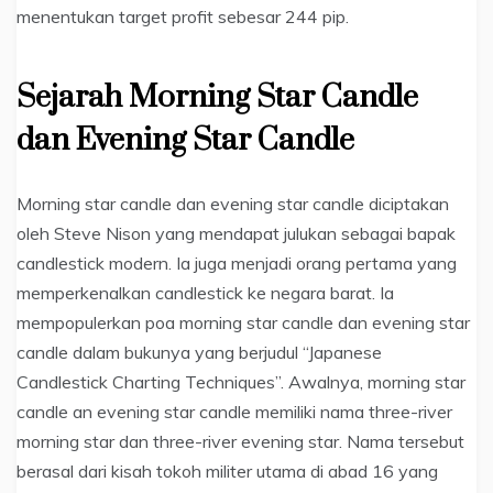
menentukan target profit sebesar 244 pip.
Sejarah Morning Star Candle
dan Evening Star Candle
Morning star candle dan evening star candle diciptakan
oleh Steve Nison yang mendapat julukan sebagai bapak
candlestick modern. Ia juga menjadi orang pertama yang
memperkenalkan candlestick ke negara barat. Ia
mempopulerkan poa morning star candle dan evening star
candle dalam bukunya yang berjudul “Japanese
Candlestick Charting Techniques”. Awalnya, morning star
candle an evening star candle memiliki nama three-river
morning star dan three-river evening star. Nama tersebut
berasal dari kisah tokoh militer utama di abad 16 yang