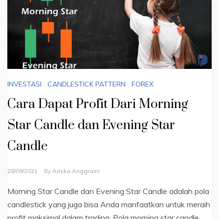
INVESTASI
,
CANDLESTICK PATTERN
,
FOREX
Cara Dapat Profit Dari Morning
Star Candle dan Evening Star
Candle
28/09/2021
By
Ariska Anggraini
Morning Star Candle dan Evening Star Candle adalah pola
candlestick yang juga bisa Anda manfaatkan untuk meraih
profit maksimal dalam trading. Pola morning star candle