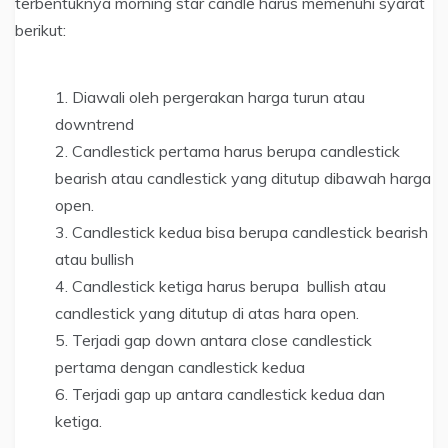
terbentuknya morning star candle harus memenuhi syarat
berikut:
Diawali oleh pergerakan harga turun atau
downtrend
Candlestick pertama harus berupa candlestick
bearish atau candlestick yang ditutup dibawah harga
open.
Candlestick kedua bisa berupa candlestick bearish
atau bullish
Candlestick ketiga harus berupa bullish atau
candlestick yang ditutup di atas hara open.
Terjadi gap down antara close candlestick
pertama dengan candlestick kedua
Terjadi gap up antara candlestick kedua dan
ketiga.