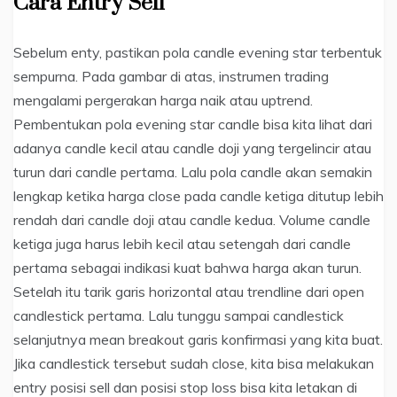
Cara Entry Sell
Sebelum enty, pastikan pola candle evening star terbentuk
sempurna. Pada gambar di atas, instrumen trading
mengalami pergerakan harga naik atau uptrend.
Pembentukan pola evening star candle bisa kita lihat dari
adanya candle kecil atau candle doji yang tergelincir atau
turun dari candle pertama. Lalu pola candle akan semakin
lengkap ketika harga close pada candle ketiga ditutup lebih
rendah dari candle doji atau candle kedua. Volume candle
ketiga juga harus lebih kecil atau setengah dari candle
pertama sebagai indikasi kuat bahwa harga akan turun.
Setelah itu tarik garis horizontal atau trendline dari open
candlestick pertama. Lalu tunggu sampai candlestick
selanjutnya mean breakout garis konfirmasi yang kita buat.
Jika candlestick tersebut sudah close, kita bisa melakukan
entry posisi sell dan posisi stop loss bisa kita letakan di