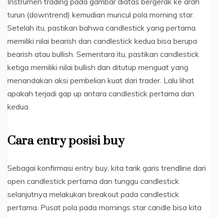
Instrumen trading pada gambar diatas bergerak ke arah
turun (downtrend) kemudian muncul pola morning star.
Setelah itu, pastikan bahwa candlestick yang pertama
memiliki nilai bearish dan candlestick kedua bisa berupa
bearish atau bullish. Sementara itu, pastikan candlestick
ketiga memiliki nilai bullish dan ditutup menguat yang
menandakan aksi pembelian kuat dari trader. Lalu lihat
apakah terjadi gap up antara candlestick pertama dan
kedua.
Cara entry posisi buy
Sebagai konfirmasi entry buy, kita tarik garis trendline dari
open candlestick pertama dan tunggu candlestick
selanjutnya melakukan breakout pada candlestick
pertama. Pusat pola pada mornings star candle bisa kita