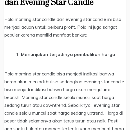
dan Evening Star Candle
Pola morning star candle dan evening star candle ini bisa
menjadi acuan untuk berburu profit. Pola ini juga sangat
populer karena memiliki manfaat berikut:
Menunjukan terjadinya pembalikan harga
Pola morning star candle bisa menjadi indikasi bahwa
harga akan menjadi bullish sedangkan evening star candle
bisa menjadi indikasi bahwa harga akan mengalami
bearish. Morning star candle selalu muncul saat harga
sedang turun atau downtrend. Sebaliknya, evening star
candle selalu muncul saat harga sedang uptrend. Harga di
pasar tidak selamanya akan terus turun atau naik. Pasti
ada suatu titik atau momen tertentu yang membuat harga