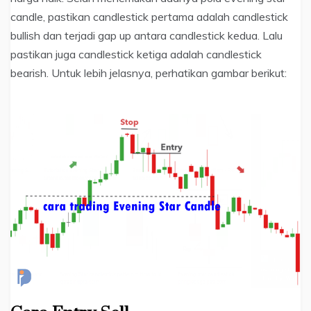
candle, pastikan candlestick pertama adalah candlestick
bullish dan terjadi gap up antara candlestick kedua. Lalu
pastikan juga candlestick ketiga adalah candlestick
bearish. Untuk lebih jelasnya, perhatikan gambar berikut: