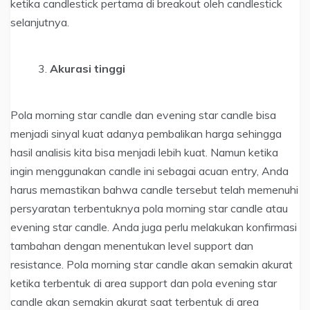
ketika candlestick pertama di breakout oleh candlestick
selanjutnya.
Akurasi tinggi
Pola morning star candle dan evening star candle bisa
menjadi sinyal kuat adanya pembalikan harga sehingga
hasil analisis kita bisa menjadi lebih kuat. Namun ketika
ingin menggunakan candle ini sebagai acuan entry, Anda
harus memastikan bahwa candle tersebut telah memenuhi
persyaratan terbentuknya pola morning star candle atau
evening star candle. Anda juga perlu melakukan konfirmasi
tambahan dengan menentukan level support dan
resistance. Pola morning star candle akan semakin akurat
ketika terbentuk di area support dan pola evening star
candle akan semakin akurat saat terbentuk di area