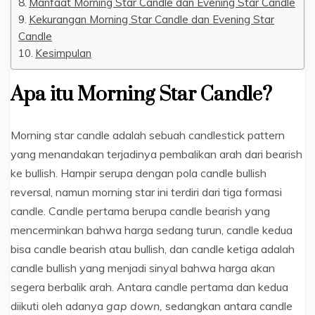
Manfaat Morning Star Candle dan Evening Star Candle
Kekurangan Morning Star Candle dan Evening Star
Candle
Kesimpulan
Apa itu Morning Star Candle?
Morning star candle adalah sebuah candlestick pattern
yang menandakan terjadinya pembalikan arah dari bearish
ke bullish. Hampir serupa dengan pola candle bullish
reversal, namun morning star ini terdiri dari tiga formasi
candle. Candle pertama berupa candle bearish yang
mencerminkan bahwa harga sedang turun, candle kedua
bisa candle bearish atau bullish, dan candle ketiga adalah
candle bullish yang menjadi sinyal bahwa harga akan
segera berbalik arah. Antara candle pertama dan kedua
diikuti oleh adanya
gap down,
sedangkan antara candle