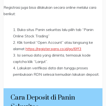
Registrasi juga bisa dilakukan secara online melalui cara
berikut:
Buka situs Panin sekuritas lalu pilih tab “Panin
Online Stock Trading”
Klik tombol “Open Account” atau langsung ke
alamat
https://register.pans.co.id/go/6ff3
Isi semua data yang diminta, termasuk kode
captcha klik “Lanjut”.
Lakukan verifikasi data dan tunggu proses
pembukaan RDN selesai kemudian lakukan deposit.
Cara Deposit di Panin