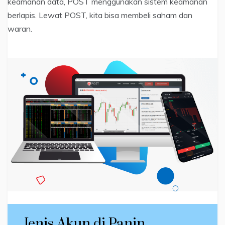
keamanan data, POST menggunakan sistem keamanan
berlapis. Lewat POST, kita bisa membeli saham dan
waran.
Jenis Akun di Panin