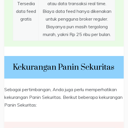
Tersedia
atau data transaksi real time.
data feed
Biaya data feed hanya dikenakan
gratis
untuk pengguna broker reguler.
Biayanya pun masih tergolong
murah, yakni Rp 25 ribu per bulan.
Kekurangan Panin Sekuritas
Sebagai pertimbangan, Anda juga perlu memperhatikan
kekurangan Panin Sekuritas. Berikut beberapa kekurangan
Panin Sekuritas: