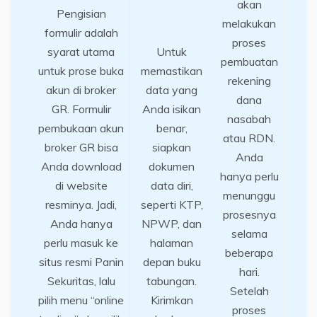
akan
Pengisian
melakukan
formulir adalah
proses
syarat utama
Untuk
pembuatan
untuk prose buka
memastikan
rekening
akun di broker
data yang
dana
GR. Formulir
Anda isikan
nasabah
pembukaan akun
benar,
atau RDN.
broker GR bisa
siapkan
Anda
Anda download
dokumen
hanya perlu
di website
data diri,
menunggu
resminya. Jadi,
seperti KTP,
prosesnya
Anda hanya
NPWP, dan
selama
perlu masuk ke
halaman
beberapa
situs resmi Panin
depan buku
hari.
Sekuritas, lalu
tabungan.
Setelah
pilih menu “online
Kirimkan
proses