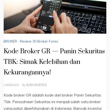
BROKER
,
Review 30 Broker Forex
Kode Broker GR — Panin Sekuritas
TBK: Simak Kelebihan dan
Kekurangannya!
14/08/2023
By
投资ID的管理员
Kode broker GR adalah kode dari broker Panin Sekuritas
Tbk. Perusahaan Sekuritas ini menjadi salah satu broker
yang patut diperhitungkan di Indonesia. Banyak investor