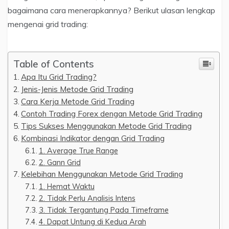
bagaimana cara menerapkannya? Berikut ulasan lengkap
mengenai grid trading:
Table of Contents
Apa Itu Grid Trading?
Jenis-Jenis Metode Grid Trading
Cara Kerja Metode Grid Trading
Contoh Trading Forex dengan Metode Grid Trading
Tips Sukses Menggunakan Metode Grid Trading
Kombinasi Indikator dengan Grid Trading
1. Average True Range
2. Gann Grid
Kelebihan Menggunakan Metode Grid Trading
1. Hemat Waktu
2. Tidak Perlu Analisis Intens
3. Tidak Tergantung Pada Timeframe
4. Dapat Untung di Kedua Arah