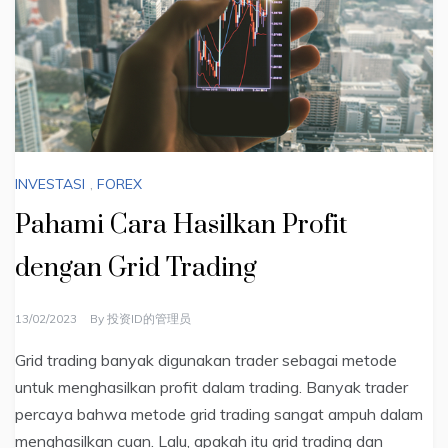
INVESTASI
,
FOREX
Pahami Cara Hasilkan Profit
dengan Grid Trading
13/02/2023
By
投资ID的管理员
Grid trading banyak digunakan trader sebagai metode
untuk menghasilkan profit dalam trading. Banyak trader
percaya bahwa metode grid trading sangat ampuh dalam
menghasilkan cuan. Lalu, apakah itu grid trading dan