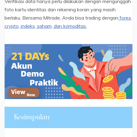
Verifikasi data hanya perlu dilakukan dengan mengunggah
foto kartu identitas dan rekening koran yang masih
berlaku. Bersama Mitrade, Anda bisa trading dengan
forex,
crypto, indeks, saham, dan komoditas.
Kesimpulan