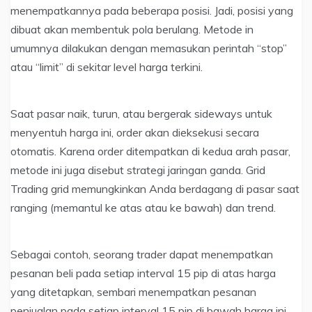
menempatkannya pada beberapa posisi. Jadi, posisi yang
dibuat akan membentuk pola berulang. Metode in
umumnya dilakukan dengan memasukan perintah “stop”
atau “limit” di sekitar level harga terkini.
Saat pasar naik, turun, atau bergerak sideways untuk
menyentuh harga ini, order akan dieksekusi secara
otomatis. Karena order ditempatkan di kedua arah pasar,
metode ini juga disebut strategi jaringan ganda. Grid
Trading grid memungkinkan Anda berdagang di pasar saat
ranging (memantul ke atas atau ke bawah) dan trend.
Sebagai contoh, seorang trader dapat menempatkan
pesanan beli pada setiap interval 15 pip di atas harga
yang ditetapkan, sembari menempatkan pesanan
penjualan pada setiap interval 15 pip di bawah harga ini