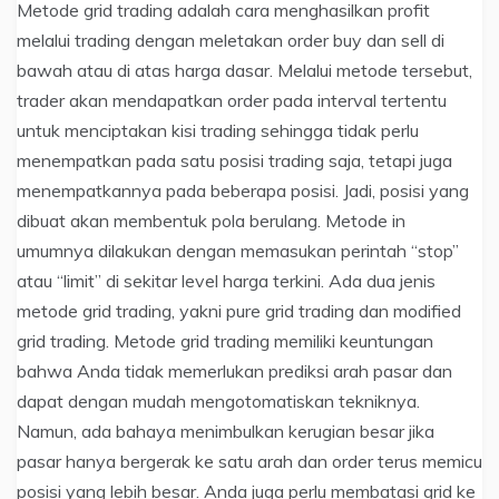
Metode grid trading adalah cara menghasilkan profit
melalui trading dengan meletakan order buy dan sell di
bawah atau di atas harga dasar. Melalui metode tersebut,
trader akan mendapatkan order pada interval tertentu
untuk menciptakan kisi trading sehingga tidak perlu
menempatkan pada satu posisi trading saja, tetapi juga
menempatkannya pada beberapa posisi. Jadi, posisi yang
dibuat akan membentuk pola berulang. Metode in
umumnya dilakukan dengan memasukan perintah “stop”
atau “limit” di sekitar level harga terkini. Ada dua jenis
metode grid trading, yakni pure grid trading dan modified
grid trading. Metode grid trading memiliki keuntungan
bahwa Anda tidak memerlukan prediksi arah pasar dan
dapat dengan mudah mengotomatiskan tekniknya.
Namun, ada bahaya menimbulkan kerugian besar jika
pasar hanya bergerak ke satu arah dan order terus memicu
posisi yang lebih besar. Anda juga perlu membatasi grid ke