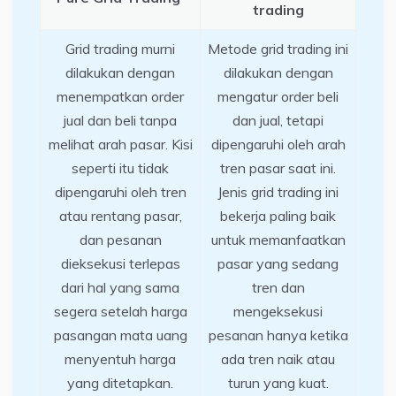
trading
Grid trading murni
Metode grid trading ini
dilakukan dengan
dilakukan dengan
menempatkan order
mengatur order beli
jual dan beli tanpa
dan jual, tetapi
melihat arah pasar. Kisi
dipengaruhi oleh arah
seperti itu tidak
tren pasar saat ini.
dipengaruhi oleh tren
Jenis grid trading ini
atau rentang pasar,
bekerja paling baik
dan pesanan
untuk memanfaatkan
dieksekusi terlepas
pasar yang sedang
dari hal yang sama
tren dan
segera setelah harga
mengeksekusi
pasangan mata uang
pesanan hanya ketika
menyentuh harga
ada tren naik atau
yang ditetapkan.
turun yang kuat.