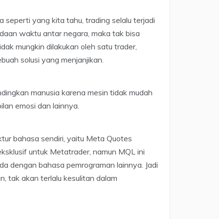
seperti yang kita tahu, trading selalu terjadi
edaan waktu antar negara, maka tak bisa
tidak mungkin dilakukan oleh satu trader,
buah solusi yang menjanjikan.
bandingkan manusia karena mesin tidak mudah
bilan emosi dan lainnya.
tur bahasa sendiri, yaitu Meta Quotes
sklusif untuk Metatrader, namun MQL ini
da dengan bahasa pemrograman lainnya. Jadi
 tak akan terlalu kesulitan dalam