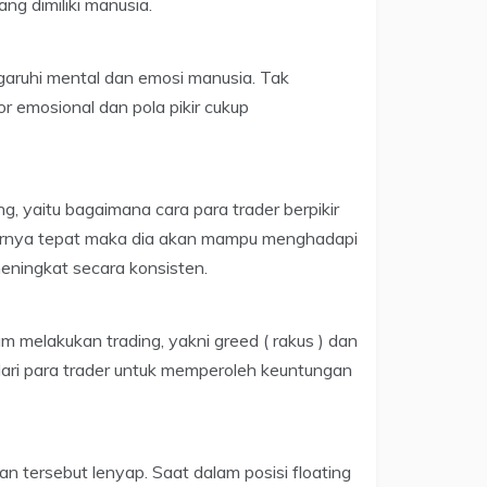
ng dimiliki manusia.
garuhi mental dan emosi manusia. Tak
tor emosional dan pola pikir cukup
ing, yaitu bagaimana cara para trader berpikir
pikirnya tepat maka dia akan mampu menghadapi
eningkat secara konsisten.
m melakukan trading, yakni greed ( rakus ) dan
 dari para trader untuk memperoleh keuntungan
tersebut lenyap. Saat dalam posisi floating