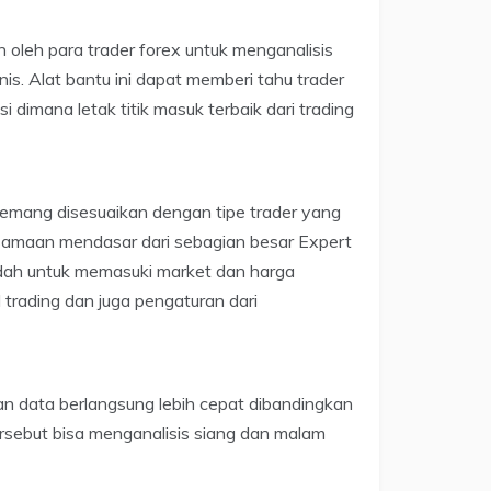
 oleh para trader forex untuk menganalisis
is. Alat bantu ini dapat memberi tahu trader
i dimana letak titik masuk terbaik dari trading
g memang disesuaikan dengan tipe trader yang
esamaan mendasar dari sebagian besar Expert
ndah untuk memasuki market dan harga
 trading dan juga pengaturan dari
 data berlangsung lebih cepat dibandingkan
tersebut bisa menganalisis siang dan malam