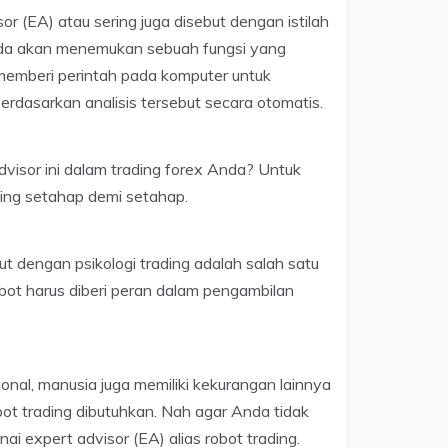
(EA) atau sering juga disebut dengan istilah
Anda akan menemukan sebuah fungsi yang
 memberi perintah pada komputer untuk
erdasarkan analisis tersebut secara otomatis.
isor ini dalam trading forex Anda? Untuk
ding setahap demi setahap.
t dengan psikologi trading adalah salah satu
ot harus diberi peran dalam pengambilan
onal, manusia juga memiliki kekurangan lainnya
bot trading dibutuhkan. Nah agar Anda tidak
nai expert advisor (EA) alias robot trading.