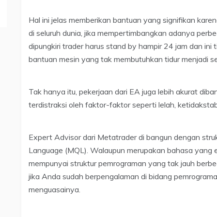
Hal ini jelas memberikan bantuan yang signifikan karena 
di seluruh dunia, jika mempertimbangkan adanya perb
dipungkiri trader harus stand by hampir 24 jam dan ini 
bantuan mesin yang tak membutuhkan tidur menjadi se
Tak hanya itu, pekerjaan dari EA juga lebih akurat di
terdistraksi oleh faktor-faktor seperti lelah, ketidaksta
Expert Advisor dari Metatrader di bangun dengan struk
Language (MQL). Walaupun merupakan bahasa yang ek
mempunyai struktur pemrograman yang tak jauh berbe
jika Anda sudah berpengalaman di bidang pemrograman,
menguasainya.