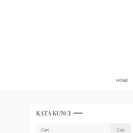
Skip
to
content
HOME
KATA KUNCI
Cari