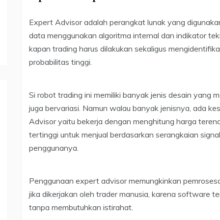
Expert Advisor adalah perangkat lunak yang digunakan
data menggunakan algoritma internal dan indikator tekn
kapan trading harus dilakukan sekaligus mengidentifikas
probabilitas tinggi.
Si robot trading ini memiliki banyak jenis desain yan
juga bervariasi. Namun walau banyak jenisnya, ada k
Advisor yaitu bekerja dengan menghitung harga tere
tertinggi untuk menjual berdasarkan serangkaian signal
penggunanya.
Penggunaan expert advisor memungkinkan pemrosesan
jika dikerjakan oleh trader manusia, karena software 
tanpa membutuhkan istirahat.