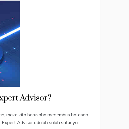
pert Advisor?
san, maka kita berusaha menembus batasan
Expert Advisor adalah salah satunya,