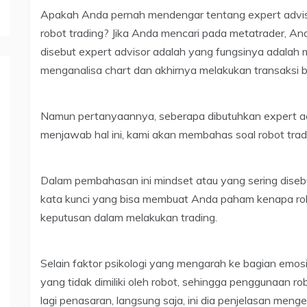
Apakah Anda pernah mendengar tentang expert advisor 
robot trading? Jika Anda mencari pada metatrader, 
disebut expert advisor adalah yang fungsinya adalah
menganalisa chart dan akhirnya melakukan transaksi b
Namun pertanyaannya, seberapa dibutuhkan expert adv
menjawab hal ini, kami akan membahas soal robot tra
Dalam pembahasan ini mindset atau yang sering disebu
kata kunci yang bisa membuat Anda paham kenapa rob
keputusan dalam melakukan trading.
Selain faktor psikologi yang mengarah ke bagian emosi
yang tidak dimiliki oleh robot, sehingga penggunaan ro
lagi penasaran, langsung saja, ini dia penjelasan menge