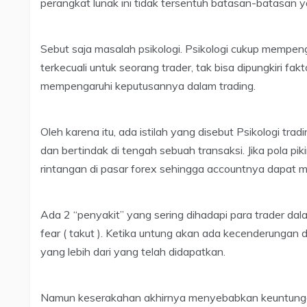
perangkat lunak ini tidak tersentuh batasan-batasan ya
Sebut saja masalah psikologi. Psikologi cukup mempen
terkecuali untuk seorang trader, tak bisa dipungkiri fak
mempengaruhi keputusannya dalam trading.
Oleh karena itu, ada istilah yang disebut Psikologi trad
dan bertindak di tengah sebuah transaksi. Jika pola 
rintangan di pasar forex sehingga accountnya dapat m
Ada 2 “penyakit” yang sering dihadapi para trader dala
fear ( takut ). Ketika untung akan ada kecenderungan
yang lebih dari yang telah didapatkan.
Namun keserakahan akhirnya menyebabkan keuntungan 