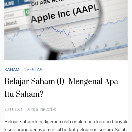
SAHAM
,
INVESTASI
Belajar Saham (1)- Mengenal Apa
Itu Saham?
26/11/2021
By
投资ID的管理员
Belajar saham kini digemari oleh anak muda kerana banyak
kisah orang berjaya muncul berkat pelaburan saham. Salah