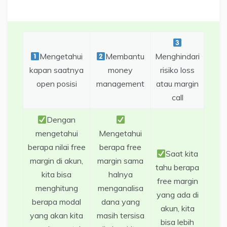
Mengetahui
Membantu
Menghindari
kapan saatnya
money
risiko loss
open posisi
management
atau margin
call
Dengan
mengetahui
Mengetahui
berapa nilai free
berapa free
Saat kita
margin di akun,
margin sama
tahu berapa
kita bisa
halnya
free margin
menghitung
menganalisa
yang ada di
berapa modal
dana yang
akun, kita
yang akan kita
masih tersisa
bisa lebih