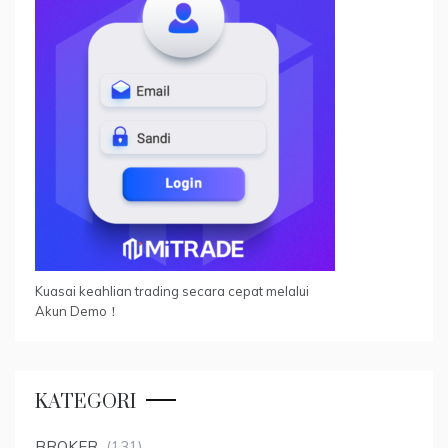
Kuasai keahlian trading secara cepat melalui
Akun Demo！
KATEGORI
BROKER
(131)