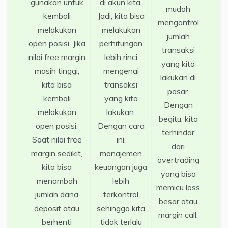
gunakan untuk
di akun kita.
mudah
kembali
Jadi, kita bisa
mengontrol
melakukan
melakukan
jumlah
open posisi. Jika
perhitungan
transaksi
nilai free margin
lebih rinci
yang kita
masih tinggi,
mengenai
lakukan di
kita bisa
transaksi
pasar.
kembali
yang kita
Dengan
melakukan
lakukan.
begitu, kita
open posisi.
Dengan cara
terhindar
Saat nilai free
ini,
dari
margin sedikit,
manajemen
overtrading
kita bisa
keuangan juga
yang bisa
menambah
lebih
memicu loss
jumlah dana
terkontrol
besar atau
deposit atau
sehingga kita
margin call.
berhenti
tidak terlalu