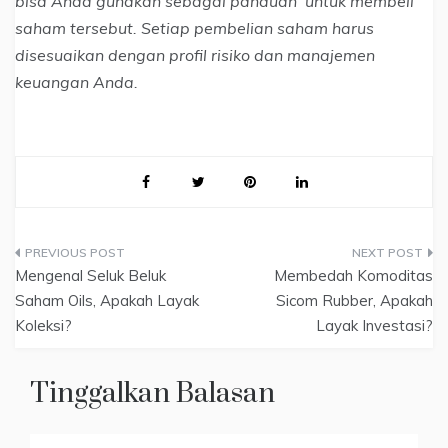
bisa Anda gunakan sebagai panduan untuk membeli
saham tersebut. Setiap pembelian saham harus
disesuaikan dengan profil risiko dan manajemen
keuangan Anda.
Navigasi
Mengenal Seluk Beluk
Membedah Komoditas
pos
Saham Oils, Apakah Layak
Sicom Rubber, Apakah
Koleksi?
Layak Investasi?
Tinggalkan Balasan