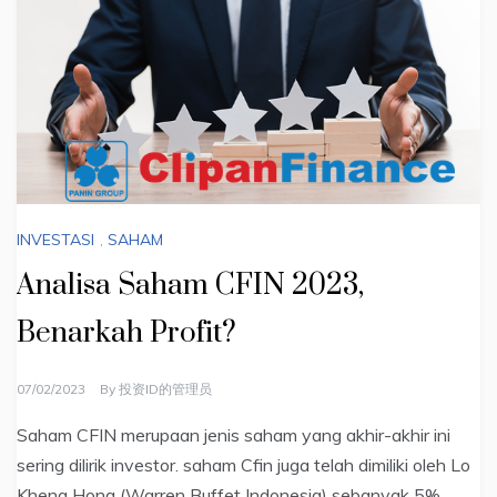
INVESTASI
,
SAHAM
Analisa Saham CFIN 2023,
Benarkah Profit?
07/02/2023
By
投资ID的管理员
Saham CFIN merupaan jenis saham yang akhir-akhir ini
sering dilirik investor. saham Cfin juga telah dimiliki oleh Lo
Kheng Hong (Warren Buffet Indonesia) sebanyak 5%.