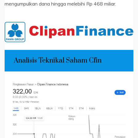
mengumpulkan dana hingga melebihi Rp 468 miliar.
Analisis Teknikal Saham Cfin