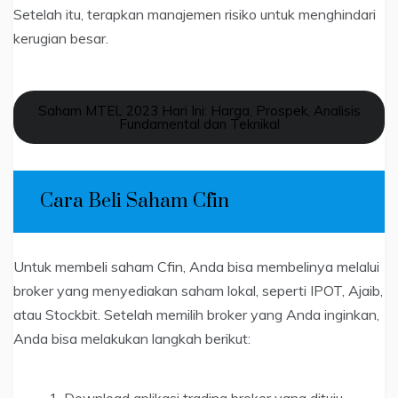
Setelah itu, terapkan manajemen risiko untuk menghindari
kerugian besar.
Saham MTEL 2023 Hari Ini: Harga, Prospek, Analisis
Fundamental dan Teknikal
Cara Beli Saham Cfin
Untuk membeli saham Cfin, Anda bisa membelinya melalui
broker yang menyediakan saham lokal, seperti IPOT, Ajaib,
atau Stockbit. Setelah memilih broker yang Anda inginkan,
Anda bisa melakukan langkah berikut:
Download aplikasi trading broker yang dituju,