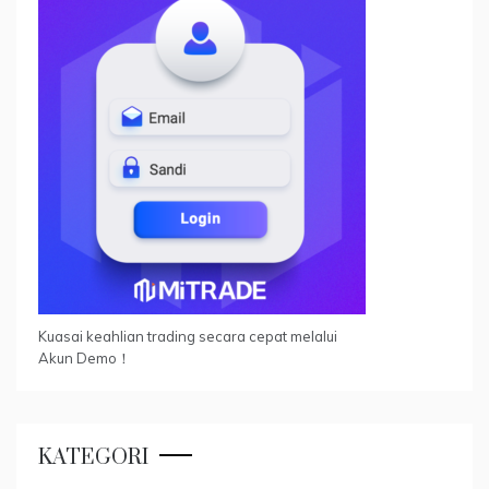
Kuasai keahlian trading secara cepat melalui
Akun Demo！
KATEGORI