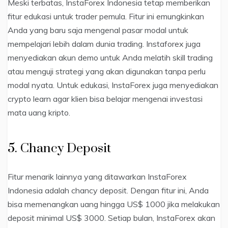
Meski terbatas, InstaForex Indonesia tetap memberikan
fitur edukasi untuk trader pemula. Fitur ini emungkinkan
Anda yang baru saja mengenal pasar modal untuk
mempelajari lebih dalam dunia trading. Instaforex juga
menyediakan akun demo untuk Anda melatih skill trading
atau menguji strategi yang akan digunakan tanpa perlu
modal nyata. Untuk edukasi, InstaForex juga menyediakan
crypto learn agar klien bisa belajar mengenai investasi
mata uang kripto.
5. Chancy Deposit
Fitur menarik lainnya yang ditawarkan InstaForex
Indonesia adalah chancy deposit. Dengan fitur ini, Anda
bisa memenangkan uang hingga US$ 1000 jika melakukan
deposit minimal US$ 3000. Setiap bulan, InstaForex akan