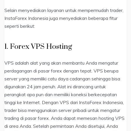
Selain menyediakan layanan untuk mempermudah trader,
InstaForex Indonesia juga menyediakan beberapa fitur
seperti berikut:
1. Forex VPS Hosting
VPS adalah alat yang akan membantu Anda mengatur
perdagangan di pasar forex dengan tepat. VPS berupa
server yang memiliki catu daya cadangan sehingga bisa
digunakan 24 jam penuh. Alat ini dirancang untuk
perangkat apa pun dan memiliki koneksi berkecepatan
tinggi ke Internet. Dengan VPS dari InstaForex Indonesia,
trader bisa menggunakan server pribadi untuk mengatur
trading di pasar forex. Anda dapat memesan hosting VPS
di area Anda. Setelah permintaan Anda disetujui, Anda