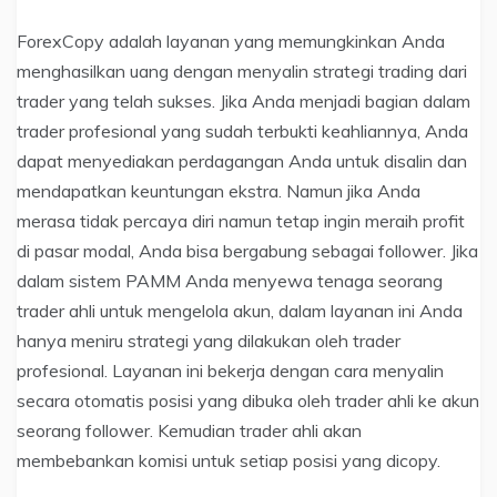
ForexCopy adalah layanan yang memungkinkan Anda
menghasilkan uang dengan menyalin strategi trading dari
trader yang telah sukses. Jika Anda menjadi bagian dalam
trader profesional yang sudah terbukti keahliannya, Anda
dapat menyediakan perdagangan Anda untuk disalin dan
mendapatkan keuntungan ekstra. Namun jika Anda
merasa tidak percaya diri namun tetap ingin meraih profit
di pasar modal, Anda bisa bergabung sebagai follower. Jika
dalam sistem PAMM Anda menyewa tenaga seorang
trader ahli untuk mengelola akun, dalam layanan ini Anda
hanya meniru strategi yang dilakukan oleh trader
profesional. Layanan ini bekerja dengan cara menyalin
secara otomatis posisi yang dibuka oleh trader ahli ke akun
seorang follower. Kemudian trader ahli akan
membebankan komisi untuk setiap posisi yang dicopy.