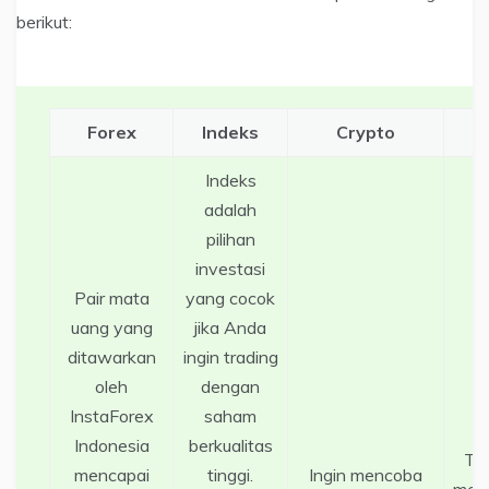
berikut:
Forex
Indeks
Crypto
S
Indeks
adalah
pilihan
investasi
Pair mata
yang cocok
uang yang
jika Anda
ditawarkan
ingin trading
oleh
dengan
InstaForex
saham
Indonesia
berkualitas
Ta
mencapai
tinggi.
Ingin mencoba