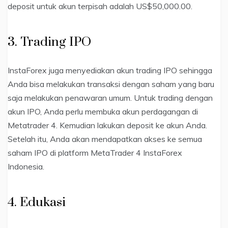
deposit untuk akun terpisah adalah US$50,000.00.
3. Trading IPO
InstaForex juga menyediakan akun trading IPO sehingga
Anda bisa melakukan transaksi dengan saham yang baru
saja melakukan penawaran umum. Untuk trading dengan
akun IPO, Anda perlu membuka akun perdagangan di
Metatrader 4. Kemudian lakukan deposit ke akun Anda.
Setelah itu, Anda akan mendapatkan akses ke semua
saham IPO di platform MetaTrader 4 InstaForex
Indonesia.
4. Edukasi