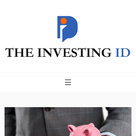
Skip
to
content
THE INVESTING ID
Blog Cara Mudah Belajar Trading | Kiat praktis untuk
menguasai Forex, Saham & Bitcoin |