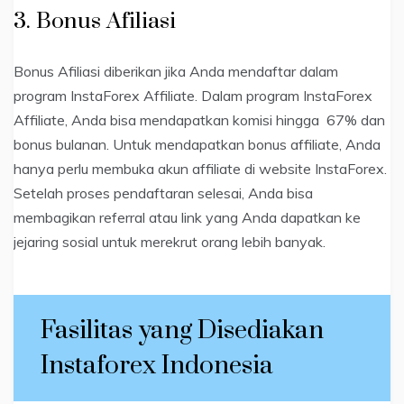
3. Bonus Afiliasi
Bonus Afiliasi diberikan jika Anda mendaftar dalam
program InstaForex Affiliate. Dalam program InstaForex
Affiliate, Anda bisa mendapatkan komisi hingga 67% dan
bonus bulanan. Untuk mendapatkan bonus affiliate, Anda
hanya perlu membuka akun affiliate di website InstaForex.
Setelah proses pendaftaran selesai, Anda bisa
membagikan referral atau link yang Anda dapatkan ke
jejaring sosial untuk merekrut orang lebih banyak.
Fasilitas yang Disediakan
Instaforex Indonesia