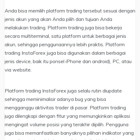
Anda bisa memilih platform trading tersebut sesuai dengan
jenis akun yang akan Anda pilih dan tujuan Anda
melakukan trading. Platform trading juga bisa bekerja
secara multiterminal, satu platform untuk berbagai jenis
akun, sehingga penggunaannya lebih praktis. Platform
trading InstaForex juga bisa digunakan dalam berbagai
jenis device, baik itu ponsel iPhone dan android), PC, atau
via website.
Platform trading InstaForex juga selalu rutin diupdate
sehingga meminimalisir adanya bug yang bisa
mengganggu aktivitas trader di pasar. Platform trading
juga dilengkapi dengan fitur yang memungkinkan aplikasi
mengingat volume posisi yang terakhir dipilih. Pengguna
juga bisa memanfaatkan banyaknya pilihan indikator yang