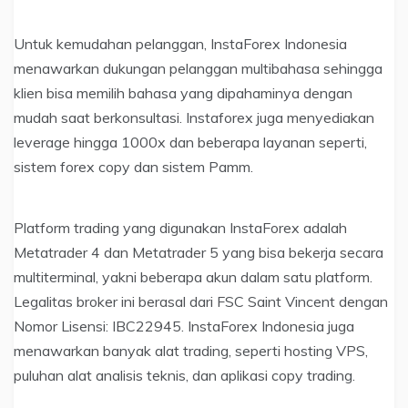
Untuk kemudahan pelanggan, InstaForex Indonesia
menawarkan dukungan pelanggan multibahasa sehingga
klien bisa memilih bahasa yang dipahaminya dengan
mudah saat berkonsultasi. Instaforex juga menyediakan
leverage hingga 1000x dan beberapa layanan seperti,
sistem forex copy dan sistem Pamm.
Platform trading yang digunakan InstaForex adalah
Metatrader 4 dan Metatrader 5 yang bisa bekerja secara
multiterminal, yakni beberapa akun dalam satu platform.
Legalitas broker ini berasal dari FSC Saint Vincent dengan
Nomor Lisensi: IBC22945. InstaForex Indonesia juga
menawarkan banyak alat trading, seperti hosting VPS,
puluhan alat analisis teknis, dan aplikasi copy trading.