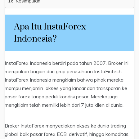
Kesimpulan
Apa Itu InstaForex
Indonesia?
InstaForex Indonesia berdiri pada tahun 2007. Broker ini
merupakan bagian dari grup perusahaan InstaFintech.
InstaForex Indonesia mengklaim bahwa pihak mereka
mampu menjamin akses yang lancar dan transparan ke
pasar forex tanpa peduli kondisi pasar. Mereka juga
mengklaim telah memiliki lebih dari 7 juta klien di dunia.
Broker InstaForex menyediakan akses ke dunia trading
global, baik pasar forex ECB, derivatif, hingga komoditas.