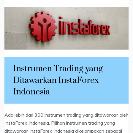
Instrumen Trading yang
Ditawarkan InstaForex
Indonesia
Ada lebih dari 300 instrumen trading yang ditawarkan oleh
InstaForex Indonesia. Pilihan instrumen trading yang
ditawarkan instaForex Indonesia dikelompokan sebagai