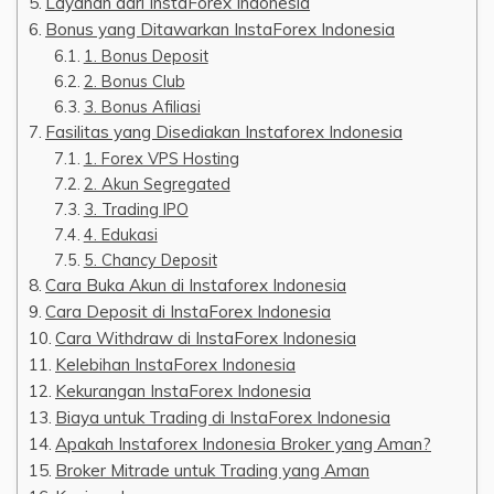
Layanan dari InstaForex Indonesia
Bonus yang Ditawarkan InstaForex Indonesia
1. Bonus Deposit
2. Bonus Club
3. Bonus Afiliasi
Fasilitas yang Disediakan Instaforex Indonesia
1. Forex VPS Hosting
2. Akun Segregated
3. Trading IPO
4. Edukasi
5. Chancy Deposit
Cara Buka Akun di Instaforex Indonesia
Cara Deposit di InstaForex Indonesia
Cara Withdraw di InstaForex Indonesia
Kelebihan InstaForex Indonesia
Kekurangan InstaForex Indonesia
Biaya untuk Trading di InstaForex Indonesia
Apakah Instaforex Indonesia Broker yang Aman?
Broker Mitrade untuk Trading yang Aman