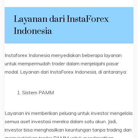
Layanan dari InstaForex
Indonesia
Instaforex Indonesia menyediakan beberapa layanan
untuk mempermudah trader dalam menjelajahi pasar
modal. Layanan dari InstaForex Indonesia, di antaranya:
Sistem PAMM
Layanan ini memberikan peluang untuk investor mengelola
semua aset investasi mereka dalam satu akun. Jadi,
investor bisa menghasilkan keuntungan tanpa trading dan
memungkinkan trader PAMM untuk mendapatkan