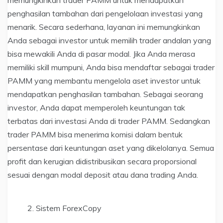
penghasilan tambahan dari pengelolaan investasi yang
menarik. Secara sederhana, layanan ini memungkinkan
Anda sebagai investor untuk memilih trader andalan yang
bisa mewakili Anda di pasar modal. Jika Anda merasa
memiliki skill mumpuni, Anda bisa mendaftar sebagai trader
PAMM yang membantu mengelola aset investor untuk
mendapatkan penghasilan tambahan. Sebagai seorang
investor, Anda dapat memperoleh keuntungan tak
terbatas dari investasi Anda di trader PAMM. Sedangkan
trader PAMM bisa menerima komisi dalam bentuk
persentase dari keuntungan aset yang dikelolanya. Semua
profit dan kerugian didistribusikan secara proporsional
sesuai dengan modal deposit atau dana trading Anda.
Sistem ForexCopy