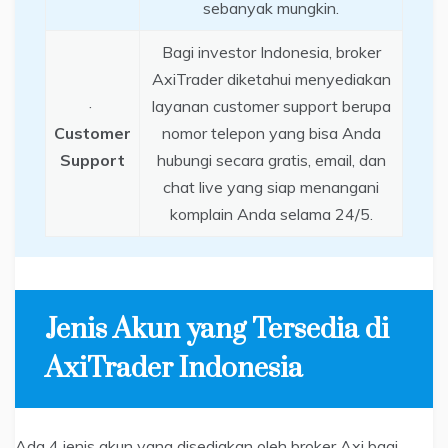
sebanyak mungkin.
Bagi investor Indonesia, broker
AxiTrader diketahui menyediakan
·
layanan customer support berupa
Customer
nomor telepon yang bisa Anda
Support
hubungi secara gratis, email, dan
chat live yang siap menangani
komplain Anda selama 24/5.
Jenis Akun yang Tersedia di
AxiTrader Indonesia
Ada 4 jenis akun yang disediakan oleh broker Axi bagi