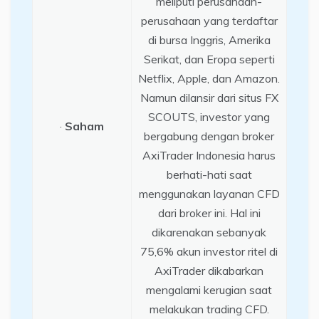
meliputi perusahaan-
perusahaan yang terdaftar
di bursa Inggris, Amerika
Serikat, dan Eropa seperti
Netflix, Apple, dan Amazon.
Namun dilansir dari situs FX
SCOUTS, investor yang
·
Saham
bergabung dengan broker
AxiTrader Indonesia harus
berhati-hati saat
menggunakan layanan CFD
dari broker ini. Hal ini
dikarenakan sebanyak
75,6% akun investor ritel di
AxiTrader dikabarkan
mengalami kerugian saat
melakukan trading CFD.