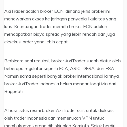
AxiTrader adalah broker ECN, dimana jenis broker ini
menawarkan akses ke jaringan penyedia likuiditas yang
luas. Keuntungan trader memilih broker ECN adalah
mendapatkan biaya spread yang lebih rendah dan juga
eksekusi order yang lebih cepat.
Berbicara soal regulasi, broker AxiTrader sudah diatur oleh
beberapa regulator seperti FCA, ASIC, DFSA, dan FSA.
Namun sama seperti banyak broker internasional lainnya,
broker AxiTrader Indonesia belum mengantongi izin dari
Bappebti.
Alhasil, situs resmi broker AxiTrader sulit untuk diakses
oleh trader Indonesia dan memerlukan VPN untuk
membukanya karena diblokir oleh Kominfo. Sejak berdiri