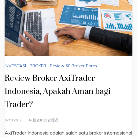
INVESTASI
,
BROKER
,
Review 30 Broker Forex
Review Broker AxiTrader
Indonesia, Apakah Aman bagi
Trader?
07/10/2023
By
投资ID的管理员
AxiTrader Indonesia adalah salah satu broker internasional