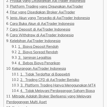
Produk yang Ditawarkan AxiTrader Indonesia
Platform Trading yang Digunakan AxiTrader
Fitur yang Disediakan Broker AxiTrader
Jenis Akun yang Tersedia di AxiTrader Indonesia
Cara Buka Akun di AxiTrader Indonesia
Cara Deposit di AxiTrader Indonesia
Cara Withdraw di AxiTrader Indonesia
Kelebihan AxiTrader Indonesia
1. Biaya Deposit Rendah
2. Biaya Spread Rendah
3. Jaminan Legalitas
4. Bebas Biaya Penarikan
Kekurangan AxiTrader Indonesia
1. Tidak Terdaftar di Bappebti
2. Trading CFD di AxiTrader Berisiko
3. Platform Trading Hanya Menggunakan MT4
4. Tidak Melayani Perdagangan Saham Biasa
Mitrade Adalah Broker Berlisensi yang Melayani
Perdagangan Multi Aset