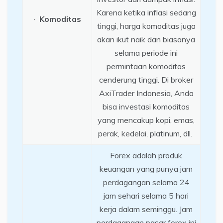
Karena ketika inflasi sedang
·
Komoditas
tinggi, harga komoditas juga
akan ikut naik dan biasanya
selama periode ini
permintaan komoditas
cenderung tinggi. Di broker
AxiTrader Indonesia, Anda
bisa investasi komoditas
yang mencakup kopi, emas,
perak, kedelai, platinum, dll.
Forex adalah produk
keuangan yang punya jam
perdagangan selama 24
jam sehari selama 5 hari
kerja dalam seminggu. Jam
perdagangan pasar forex ini