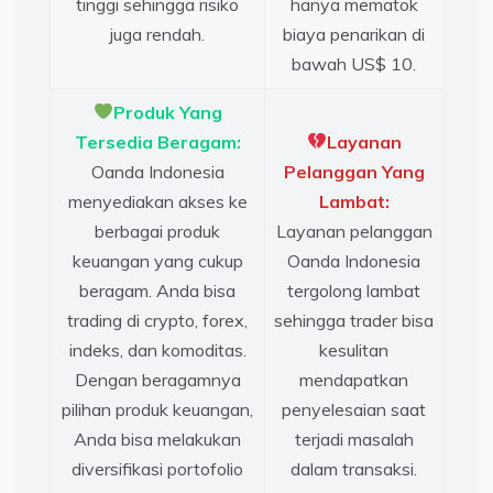
tinggi sehingga risiko
hanya mematok
juga rendah.
biaya penarikan di
bawah US$ 10.
Produk Yang
Tersedia Beragam:
Layanan
Oanda Indonesia
Pelanggan Yang
menyediakan akses ke
Lambat:
berbagai produk
Layanan pelanggan
keuangan yang cukup
Oanda Indonesia
beragam. Anda bisa
tergolong lambat
trading di crypto, forex,
sehingga trader bisa
indeks, dan komoditas.
kesulitan
Dengan beragamnya
mendapatkan
pilihan produk keuangan,
penyelesaian saat
Anda bisa melakukan
terjadi masalah
diversifikasi portofolio
dalam transaksi.