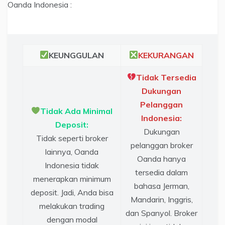
Oanda Indonesia :
KEUNGGULAN
KEKURANGAN
Tidak Tersedia
Dukungan
Pelanggan
Tidak Ada Minimal
Indonesia:
Deposit:
Dukungan
Tidak seperti broker
pelanggan broker
lainnya, Oanda
Oanda hanya
Indonesia tidak
tersedia dalam
menerapkan minimum
bahasa Jerman,
deposit. Jadi, Anda bisa
Mandarin, Inggris,
melakukan trading
dan Spanyol. Broker
dengan modal