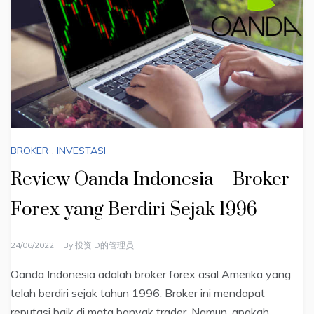
BROKER
,
INVESTASI
Review Oanda Indonesia – Broker
Forex yang Berdiri Sejak 1996
24/06/2022
By
投资ID的管理员
Oanda Indonesia adalah broker forex asal Amerika yang
telah berdiri sejak tahun 1996. Broker ini mendapat
reputasi baik di mata banyak trader. Namun, apakah