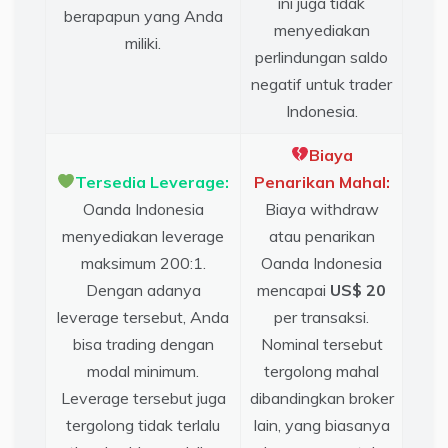
ini juga tidak
berapapun yang Anda
menyediakan
miliki.
perlindungan saldo
negatif untuk trader
Indonesia.
Biaya
Tersedia Leverage:
Penarikan Mahal:
Oanda Indonesia
Biaya withdraw
menyediakan leverage
atau penarikan
maksimum 200:1.
Oanda Indonesia
Dengan adanya
mencapai
US$ 20
leverage tersebut, Anda
per transaksi.
bisa trading dengan
Nominal tersebut
modal minimum.
tergolong mahal
Leverage tersebut juga
dibandingkan broker
tergolong tidak terlalu
lain, yang biasanya