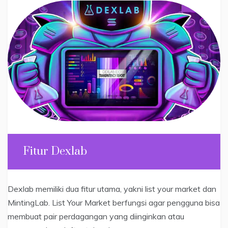
Fitur Dexlab
Dexlab memiliki dua fitur utama, yakni list your market dan
MintingLab. List Your Market berfungsi agar pengguna bisa
membuat pair perdagangan yang diinginkan atau