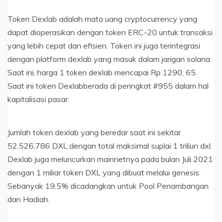
Token Dexlab adalah mata uang cryptocurrency yang
dapat dioperasikan dengan token ERC-20 untuk transaksi
yang lebih cepat dan efisien. Token ini juga terintegrasi
dengan platform dexlab yang masuk dalam jarigan solana.
Saat ini, harga 1 token dexlab mencapai Rp 1290, 65.
Saat ini token Dexlabberada di peringkat #955 dalam hal
kapitalisasi pasar.
Jumlah token dexlab yang beredar saat ini sekitar
52,526,786 DXL dengan total maksimal suplai 1 triliun dxl.
Dexlab juga meluncurkan mainnetnya pada bulan Juli 2021
dengan 1 miliar token DXL yang dibuat melalui genesis.
Sebanyak 19,5% dicadangkan untuk Pool Penambangan
dan Hadiah.