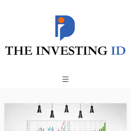
Skip
to
content
THE INVESTING ID
Blog Cara Mudah Belajar Trading | Kiat praktis untuk
menguasai Forex, Saham & Bitcoin |