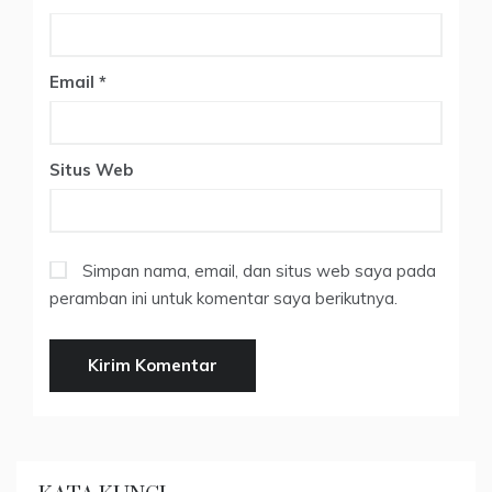
Email
*
Situs Web
Simpan nama, email, dan situs web saya pada
peramban ini untuk komentar saya berikutnya.