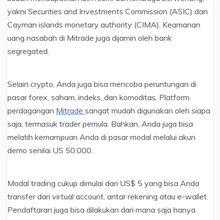
yakni Securities and Investments Commission (ASIC) dan
Cayman islands monetary authority (CIMA). Keamanan
uang nasabah di Mitrade juga dijamin oleh bank
segregated.
Selain crypto, Anda juga bisa mencoba peruntungan di
pasar forex, saham, indeks, dan komoditas. Platform
perdagangan
Mitrade
sangat mudah digunakan oleh siapa
saja, termasuk trader pemula. Bahkan, Anda juga bisa
melatih kemampuan Anda di pasar modal melalui akun
demo senilai US 50.000.
Modal trading cukup dimulai dari US$ 5 yang bisa Anda
transfer dari virtual account, antar rekening atau e-wallet.
Pendaftaran juga bisa dilakukan dari mana saja hanya