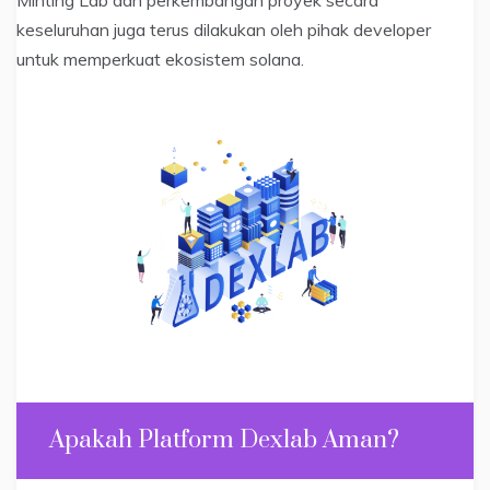
Minting Lab dan perkembangan proyek secara
keseluruhan juga terus dilakukan oleh pihak developer
untuk memperkuat ekosistem solana.
Apakah Platform Dexlab Aman?