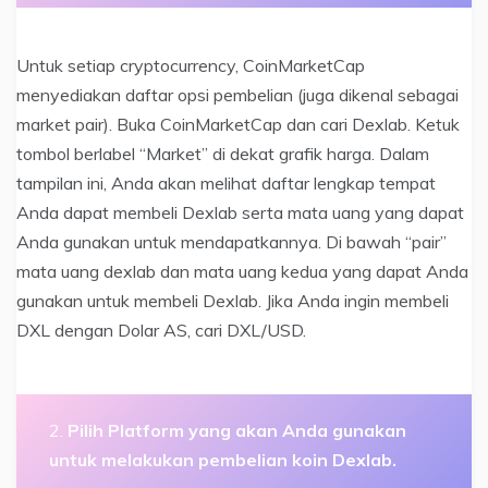
Untuk setiap cryptocurrency, CoinMarketCap
menyediakan daftar opsi pembelian (juga dikenal sebagai
market pair). Buka CoinMarketCap dan cari Dexlab. Ketuk
tombol berlabel “Market” di dekat grafik harga. Dalam
tampilan ini, Anda akan melihat daftar lengkap tempat
Anda dapat membeli Dexlab serta mata uang yang dapat
Anda gunakan untuk mendapatkannya. Di bawah “pair”
mata uang dexlab dan mata uang kedua yang dapat Anda
gunakan untuk membeli Dexlab. Jika Anda ingin membeli
DXL dengan Dolar AS, cari DXL/USD.
Pilih Platform yang akan Anda gunakan
untuk melakukan pembelian koin Dexlab.