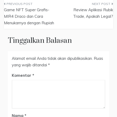
Navigasi
Game NFT Super Grafis-
Review Aplikasi Rubik
pos
MIR4 Draco dan Cara
Trade, Apakah Legal?
Menukarnya dengan Rupiah
Tinggalkan Balasan
Alamat email Anda tidak akan dipublikasikan.
Ruas
yang wajib ditandai
*
Komentar
Nama
*