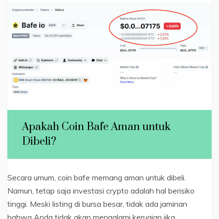
Apakah Coin Bafe Aman untuk
Dibeli?
Secara umum, coin bafe memang aman untuk dibeli.
Namun, tetap saja investasi crypto adalah hal berisiko
tinggi. Meski listing di bursa besar, tidak ada jaminan
bahwa Anda tidak akan mengalami kerugian jika