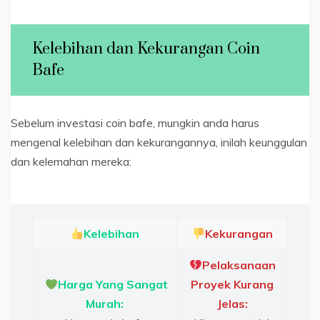
Kelebihan dan Kekurangan Coin
Bafe
Sebelum investasi coin bafe, mungkin anda harus
mengenal kelebihan dan kekurangannya, inilah keunggulan
dan kelemahan mereka:
Kelebihan
Kekurangan
Pelaksanaan
Harga Yang Sangat
Proyek Kurang
Murah:
Jelas: