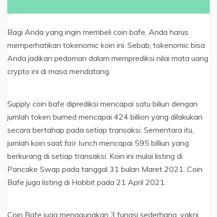
Bagi Anda yang ingin membeli coin bafe, Anda harus
memperhatikan tokenomic koin ini. Sebab, tokenomic bisa
Anda jadikan pedoman dalam memprediksi nilai mata uang
crypto ini di masa mendatang.
Supply coin bafe diprediksi mencapai satu biliun dengan
jumlah token burned mencapai 424 billion yang dilakukan
secara bertahap pada setiap transaksi. Sementara itu,
jumlah koin saat
fair lunch
mencapai 595 billiun yang
berkurang di setiap transaksi. Koin ini mulai listing di
Pancake Swap pada tanggal 31 bulan Maret 2021. Coin
Bafe juga listing di Hobbit pada 21 April 2021.
Coin Bafe juga menggunakan 3 fungsi sederhana, yakni