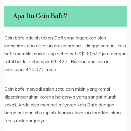
Apa Itu Coin Bafe?
Coin bafe adalah token Defi yang digerakan oleh
komunitas dan diluncurkan secara adil. Hingga saat ini, coin
bafe memiliki market cap sebesar US$ 30,547 juta dengan
total holder sebanyak 61. 427. Burning dari coin ini
mencapai 410.071 triliun.
Coin bafe menjadi salah satu coin micin yang ramai
diperbincangkan karena harganya yang sangat murah
sekali. Anda bisa membeli milyaran koin Bafe dengan
harga puluhan ribu rupiah. Namun, koin ini diprediksi akan
terus naik harganya.