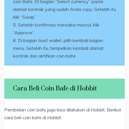
coin Bafe. DI bagian “Select currency” paste
alamat kontrak yang sudah Anda copy. Setelah itu
klik “Swap”.
Setelah konfirmasi transaksi muncul, klik
“Approve”.
Di bagian trust wallet, pilih kembali bagian
menu. Setelah itu, tempelkan kembali alamat
kontrak dan aktifkan coin bafe.
Cara Beli Coin Bafe di Hobbit
Pembelian coin bafe juga bisa dilakukan di Hobbit. Berikut
cara beli coin bafe di Hobbit: