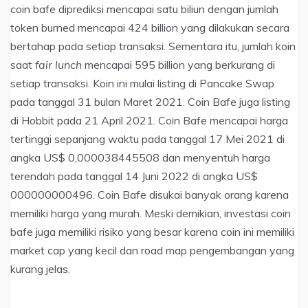
coin bafe diprediksi mencapai satu biliun dengan jumlah
token burned mencapai 424 billion yang dilakukan secara
bertahap pada setiap transaksi. Sementara itu, jumlah koin
saat
fair lunch
mencapai 595 billion yang berkurang di
setiap transaksi. Koin ini mulai listing di Pancake Swap
pada tanggal 31 bulan Maret 2021. Coin Bafe juga listing
di Hobbit pada 21 April 2021. Coin Bafe mencapai harga
tertinggi sepanjang waktu pada tanggal 17 Mei 2021 di
angka US$ 0,000038445508 dan menyentuh harga
terendah pada tanggal 14 Juni 2022 di angka US$
000000000496. Coin Bafe disukai banyak orang karena
memiliki harga yang murah. Meski demikian, investasi coin
bafe juga memiliki risiko yang besar karena coin ini memiliki
market cap yang kecil dan road map pengembangan yang
kurang jelas.