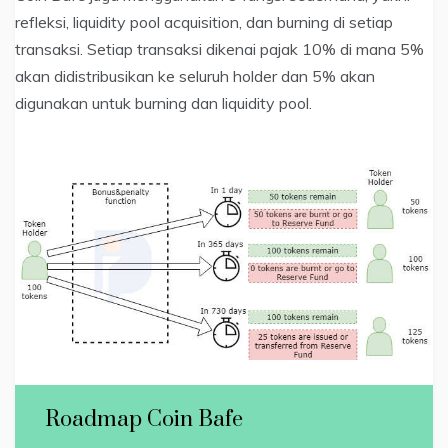
refleksi, liquidity pool acquisition, dan burning di setiap
transaksi. Setiap transaksi dikenai pajak 10% di mana 5%
akan didistribusikan ke seluruh holder dan 5% akan
digunakan untuk burning dan liquidity pool.
Roadmap Coin Bafe