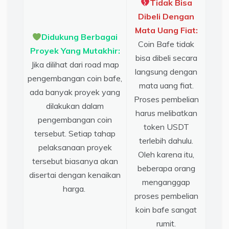
Tidak Bisa
Dibeli Dengan
Mata Uang Fiat:
Didukung Berbagai
Coin Bafe tidak
Proyek Yang Mutakhir:
bisa dibeli secara
Jika dilihat dari road map
langsung dengan
pengembangan coin bafe,
mata uang fiat.
ada banyak proyek yang
Proses pembelian
dilakukan dalam
harus melibatkan
pengembangan coin
token USDT
tersebut. Setiap tahap
terlebih dahulu.
pelaksanaan proyek
Oleh karena itu,
tersebut biasanya akan
beberapa orang
disertai dengan kenaikan
menganggap
harga.
proses pembelian
koin bafe sangat
rumit.