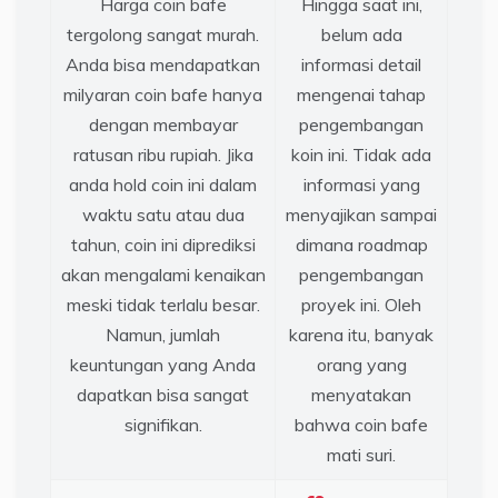
Harga coin bafe
Hingga saat ini,
tergolong sangat murah.
belum ada
Anda bisa mendapatkan
informasi detail
milyaran coin bafe hanya
mengenai tahap
dengan membayar
pengembangan
ratusan ribu rupiah. Jika
koin ini. Tidak ada
anda hold coin ini dalam
informasi yang
waktu satu atau dua
menyajikan sampai
tahun, coin ini diprediksi
dimana roadmap
akan mengalami kenaikan
pengembangan
meski tidak terlalu besar.
proyek ini. Oleh
Namun, jumlah
karena itu, banyak
keuntungan yang Anda
orang yang
dapatkan bisa sangat
menyatakan
signifikan.
bahwa coin bafe
mati suri.