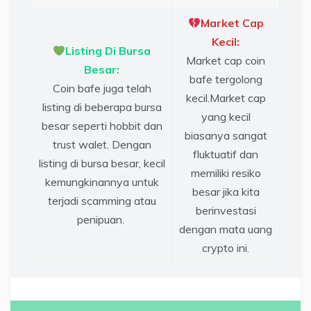
Market Cap
Kecil:
Listing Di Bursa
Market cap coin
Besar:
bafe tergolong
Coin bafe juga telah
kecil.Market cap
listing di beberapa bursa
yang kecil
besar seperti hobbit dan
biasanya sangat
trust walet. Dengan
fluktuatif dan
listing di bursa besar, kecil
memiliki resiko
kemungkinannya untuk
besar jika kita
terjadi scamming atau
berinvestasi
penipuan.
dengan mata uang
crypto ini.