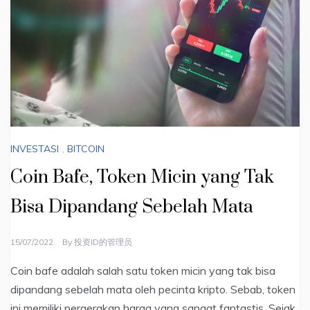
INVESTASI
,
BITCOIN
Coin Bafe, Token Micin yang Tak
Bisa Dipandang Sebelah Mata
15/07/2022
By
投资ID的管理员
Coin bafe adalah salah satu token micin yang tak bisa
dipandang sebelah mata oleh pecinta kripto. Sebab, token
ini memiliki pergerakan harga yang sangat fantastis. Sejak