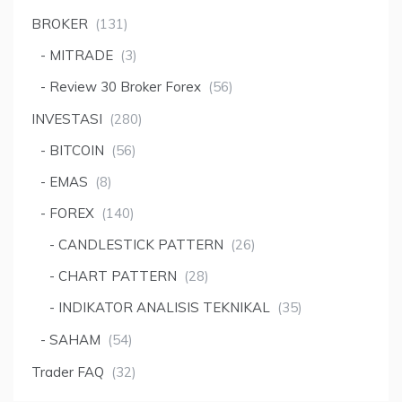
BROKER
(131)
MITRADE
(3)
Review 30 Broker Forex
(56)
INVESTASI
(280)
BITCOIN
(56)
EMAS
(8)
FOREX
(140)
CANDLESTICK PATTERN
(26)
CHART PATTERN
(28)
INDIKATOR ANALISIS TEKNIKAL
(35)
SAHAM
(54)
Trader FAQ
(32)