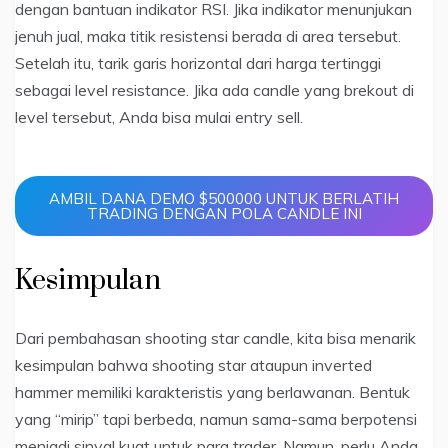
dengan bantuan indikator RSI. Jika indikator menunjukan
jenuh jual, maka titik resistensi berada di area tersebut.
Setelah itu, tarik garis horizontal dari harga tertinggi
sebagai level resistance. Jika ada candle yang brekout di
level tersebut, Anda bisa mulai entry sell.
AMBIL DANA DEMO $500000 UNTUK BERLATIH
TRADING DENGAN POLA CANDLE INI
Kesimpulan
Dari pembahasan shooting star candle, kita bisa menarik
kesimpulan bahwa shooting star ataupun inverted
hammer memiliki karakteristis yang berlawanan. Bentuk
yang “mirip” tapi berbeda, namun sama-sama berpotensi
menjadi sinyal kuat untuk para trader. Namun, perlu Anda