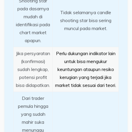
Shooting star
pada dasarnya
Tidak selamanya candle
mudah di
shooting star bisa sering
identifikasi pada
muncul pada market.
chart market
apapun.
Jika persyaratan
Perlu dukungan indikator lain
(konfirmasi)
untuk bisa mengukur
sudah lengkap,
keuntungan ataupun resiko
potensi profit
kerugian yang terjadi jika
bisa didapatkan.
market tidak sesuai dari teori.
Dari trader
pemula hingga
yang sudah
mahir suka
menunggu