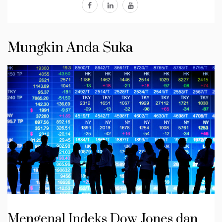
facebook
linkedin
youtube
Mungkin Anda Suka
Mengenal Indeks Dow Jones dan