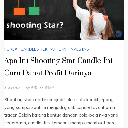
FOREX
,
CANDLESTICK PATTERN
,
INVESTASI
Apa Itu Shooting Star Candle-Ini
Cara Dapat Profit Darinya
31/08/2021
By
投资ID的管理员
Shooting star candle menjadi salah satu kandil Jepang
yang sampai saat ini menjadi grafik candle favorit para
trader. Selain karena bentuk dengan pola-pola nya yang
sederhana, candlestick tersebut mampu membuat para