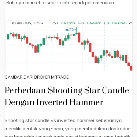
lelah nya market, disaat itulah terjadi pola menurun.
GAMBAR DARI BROKER MITRADE
Perbedaan Shooting Star Candle
Dengan Inverted Hammer
Shooting star candle vs inverted hammer sebenarnya
memiliki bentuk yang sama, yang membedakan dari kedua
nya hanyalah terletak pada posisi badannya yang terbalik.