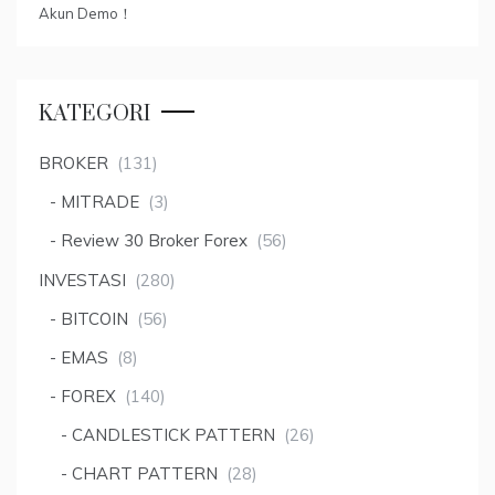
Akun Demo！
KATEGORI
BROKER
(131)
MITRADE
(3)
Review 30 Broker Forex
(56)
INVESTASI
(280)
BITCOIN
(56)
EMAS
(8)
FOREX
(140)
CANDLESTICK PATTERN
(26)
CHART PATTERN
(28)