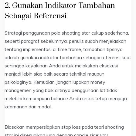
2. Gunakan Indikator Tambahan
Sebagai Referensi
Strategi penggunaan pola shooting star cukup sederhana,
seperti paragraf sebelumnya, penulis sudah menjelaskan
tentang implementasi di time frame, tambahan tipsnya
adalah gunakan indikator tambahan sebagai referensi kuat
sehingga keyakinan Anda untuk melakukan eksekusi
menjadi lebih siap baik secara teknikal maupun
psikologinya. Kemudian, jangan lupakan money
managemen yang baik artinya penggunaan lot tidak
melebihi kemampuan balance Anda untuk tetap menjaga
keamanan dari modal.
Biasakan mempersiapkan stop loss pada teori shooting
star ini disesuaikan juga dengan candle sideway