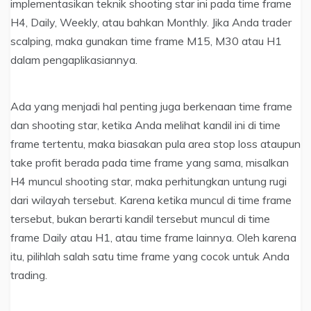
implementasikan teknik shooting star ini pada time frame
H4, Daily, Weekly, atau bahkan Monthly. Jika Anda trader
scalping, maka gunakan time frame M15, M30 atau H1
dalam pengaplikasiannya.
Ada yang menjadi hal penting juga berkenaan time frame
dan shooting star, ketika Anda melihat kandil ini di time
frame tertentu, maka biasakan pula area stop loss ataupun
take profit berada pada time frame yang sama, misalkan
H4 muncul shooting star, maka perhitungkan untung rugi
dari wilayah tersebut. Karena ketika muncul di time frame
tersebut, bukan berarti kandil tersebut muncul di time
frame Daily atau H1, atau time frame lainnya. Oleh karena
itu, pilihlah salah satu time frame yang cocok untuk Anda
trading.