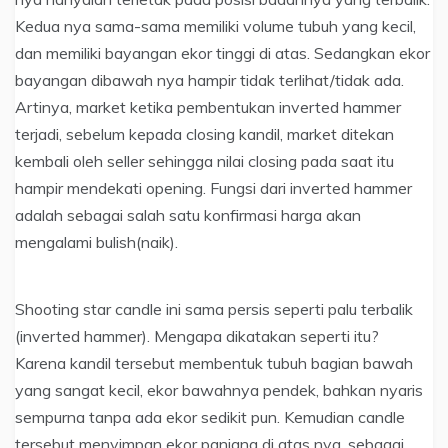
Kedua nya sama-sama memiliki volume tubuh yang kecil,
dan memiliki bayangan ekor tinggi di atas. Sedangkan ekor
bayangan dibawah nya hampir tidak terlihat/tidak ada.
Artinya, market ketika pembentukan inverted hammer
terjadi, sebelum kepada closing kandil, market ditekan
kembali oleh seller sehingga nilai closing pada saat itu
hampir mendekati opening. Fungsi dari inverted hammer
adalah sebagai salah satu konfirmasi harga akan
mengalami bulish(naik).
Shooting star candle ini sama persis seperti palu terbalik
(inverted hammer). Mengapa dikatakan seperti itu?
Karena kandil tersebut membentuk tubuh bagian bawah
yang sangat kecil, ekor bawahnya pendek, bahkan nyaris
sempurna tanpa ada ekor sedikit pun. Kemudian candle
tersebut menyimpan ekor panjang di atas nya, sebagai