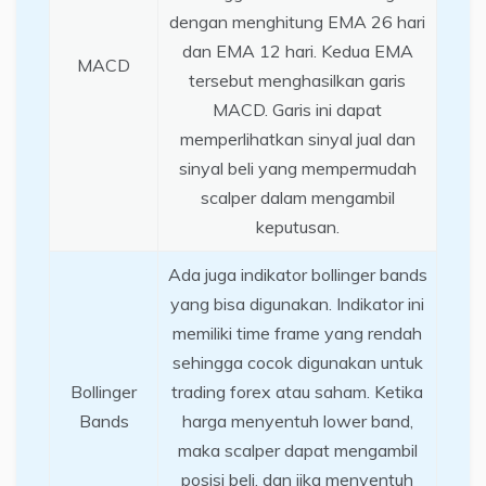
dengan menghitung EMA 26 hari
dan EMA 12 hari. Kedua EMA
MACD
tersebut menghasilkan garis
MACD. Garis ini dapat
memperlihatkan sinyal jual dan
sinyal beli yang mempermudah
scalper dalam mengambil
keputusan.
Ada juga indikator bollinger bands
yang bisa digunakan. Indikator ini
memiliki time frame yang rendah
sehingga cocok digunakan untuk
Bollinger
trading forex atau saham. Ketika
Bands
harga menyentuh lower band,
maka scalper dapat mengambil
posisi beli, dan jika menyentuh