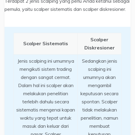
Terdapat 2 jenis scalping yang perlu Anda ketahui sebagai
pemula, yaitu scalper sistematis dan scalper diskresioner.
Scalper
Scalper Sistematis
Diskresioner
Jenis scalping ini umumnya
Sedangkan jenis
mengikuti sistem trading
scalping ini
dengan sangat cermat.
umumnya akan
Dalam hal ini scalper akan
mengambil
melakukan penelitian
keputusan secara
terlebih dahulu secara
spontan. Scalper
sistematis mengenai kapan
tidak melakukan
waktu yang tepat untuk
penelitian, namun
masuk dan keluar dari
membuat
pasar. Scalper
keputusan