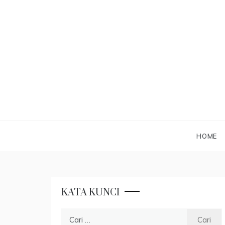
Skip
to
content
HOME
KATA KUNCI
Cari