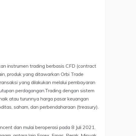
an instrumen trading berbasis CFD (contract
ain, produk yang ditawarkan Orbi Trade
ransaksi yang dilakukan melalui pembayaran
nutupan perdagangan.Trading dengan sistem
aik atau turunnya harga pasar keuangan
moditas, saham, dan perbendaharaan (treasury).
incent dan mulai beroperasi pada 8 Juli 2021.
am, antara lain Forex, Emas, Perak, Minyak,