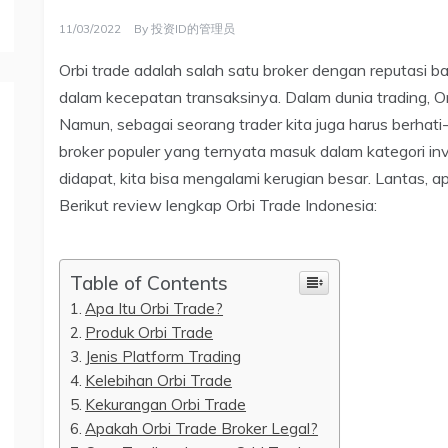
11/03/2022
By
投资ID的管理员
Orbi trade adalah salah satu broker dengan reputasi ba
dalam kecepatan transaksinya. Dalam dunia trading, Or
Namun, sebagai seorang trader kita juga harus berhati
broker populer yang ternyata masuk dalam kategori i
didapat, kita bisa mengalami kerugian besar. Lantas, a
Berikut review lengkap Orbi Trade Indonesia:
Table of Contents
Apa Itu Orbi Trade?
Produk Orbi Trade
Jenis Platform Trading
Kelebihan Orbi Trade
Kekurangan Orbi Trade
Apakah Orbi Trade Broker Legal?