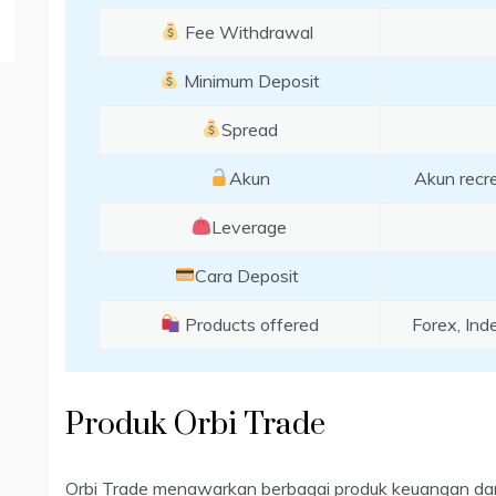
Fee Withdrawal
Minimum Deposit
Spread
Akun
Akun recre
Leverage
Cara Deposit
Products offered
Forex, Ind
Produk Orbi Trade
Orbi Trade menawarkan berbagai produk keuangan dari 