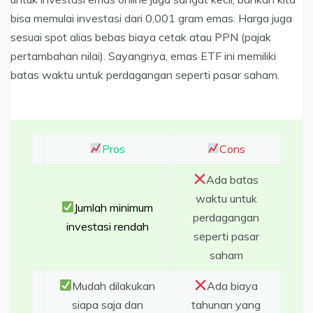
bisa memulai investasi dari 0,001 gram emas. Harga juga
sesuai spot alias bebas biaya cetak atau PPN (pajak
pertambahan nilai). Sayangnya, emas ETF ini memiliki
batas waktu untuk perdagangan seperti pasar saham.
Pros
Cons
Ada batas
waktu untuk
Jumlah minimum
perdagangan
investasi rendah
seperti pasar
saham
Mudah dilakukan
Ada biaya
siapa saja dan
tahunan yang