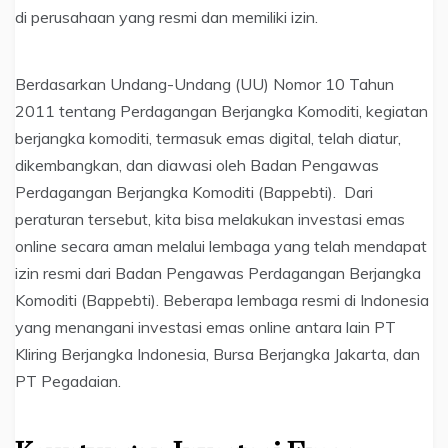
di perusahaan yang resmi dan memiliki izin.
Berdasarkan Undang-Undang (UU) Nomor 10 Tahun
2011 tentang Perdagangan Berjangka Komoditi, kegiatan
berjangka komoditi, termasuk emas digital, telah diatur,
dikembangkan, dan diawasi oleh Badan Pengawas
Perdagangan Berjangka Komoditi (Bappebti). Dari
peraturan tersebut, kita bisa melakukan investasi emas
online secara aman melalui lembaga yang telah mendapat
izin resmi dari Badan Pengawas Perdagangan Berjangka
Komoditi (Bappebti). Beberapa lembaga resmi di Indonesia
yang menangani investasi emas online antara lain PT
Kliring Berjangka Indonesia, Bursa Berjangka Jakarta, dan
PT Pegadaian.