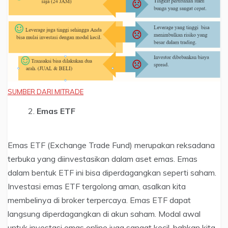
SUMBER DARI MITRADE
Emas ETF
Emas ETF (Exchange Trade Fund) merupakan reksadana
terbuka yang diinvestasikan dalam aset emas. Emas
dalam bentuk ETF ini bisa diperdagangkan seperti saham.
Investasi emas ETF tergolong aman, asalkan kita
membelinya di broker terpercaya. Emas ETF dapat
langsung diperdagangkan di akun saham. Modal awal
untuk investasi emas online juga sangat kecil, bahkan kita