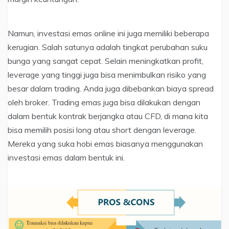
Namun, investasi emas online ini juga memiliki beberapa
kerugian. Salah satunya adalah tingkat perubahan suku
bunga yang sangat cepat. Selain meningkatkan profit,
leverage yang tinggi juga bisa menimbulkan risiko yang
besar dalam trading. Anda juga dibebankan biaya spread
oleh broker. Trading emas juga bisa dilakukan dengan
dalam bentuk kontrak berjangka atau CFD, di mana kita
bisa memilih posisi long atau short dengan leverage.
Mereka yang suka hobi emas biasanya menggunakan
investasi emas dalam bentuk ini.