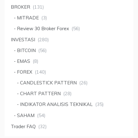
BROKER
(131)
MITRADE
(3)
Review 30 Broker Forex
(56)
INVESTASI
(280)
BITCOIN
(56)
EMAS
(8)
FOREX
(140)
CANDLESTICK PATTERN
(26)
CHART PATTERN
(28)
INDIKATOR ANALISIS TEKNIKAL
(35)
SAHAM
(54)
Trader FAQ
(32)