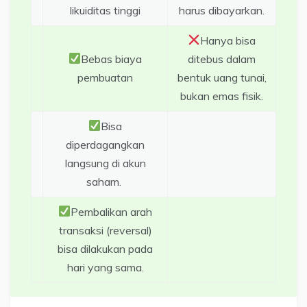
likuiditas tinggi
harus dibayarkan.
Hanya bisa
Bebas biaya
ditebus dalam
pembuatan
bentuk uang tunai,
bukan emas fisik.
Bisa
diperdagangkan
langsung di akun
saham.
Pembalikan arah
transaksi (reversal)
bisa dilakukan pada
hari yang sama.