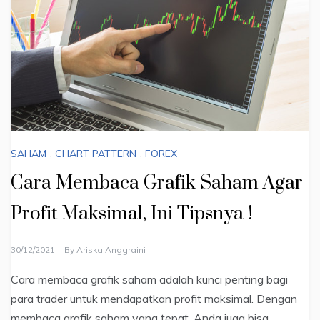
SAHAM
,
CHART PATTERN
,
FOREX
Cara Membaca Grafik Saham Agar
Profit Maksimal, Ini Tipsnya !
30/12/2021
By
Ariska Anggraini
Cara membaca grafik saham adalah kunci penting bagi
para trader untuk mendapatkan profit maksimal. Dengan
membaca grafik saham yang tepat, Anda juga bisa