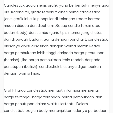
Candlestick adalah jenis grafik yang berbentuk menyerupai
lilin. Karena itu, grafik tersebut diberi nama candlestick.
Jenis grafik ini cukup populer di kalangan trader karena
mudah dibaca dan dipahami. Setiap candle terdiri atas
badan (body) dan sumbu (garis tipis memanjang di atas
dan di bawah badan). Sama dengan bar chart, candlestick
biasanya divisualisasikan dengan warna merah ketika
harga pembukaan lebih tinggi daripada harga penutupan
(bearish). Jika harga pembukaan lebih rendah daripada
penutupan (bullish), candlestick biasanya digambarkan
dengan warna hijau.
Grafik harga candlestick memuat informasi mengenai
harga tertinggi, harga terendah, harga pembukaan, dan
harga penutupan dalam waktu tertentu. Dalam
candlestick, bagian body menunjukkan adanya perbedaan