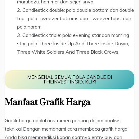
marubozu, hammer dan sejenisnya.
Candlestick double: pola double bottom dan double
top, pola Tweezer bottoms dan Tweezer tops, dan
pola harami
Candlestick triple: pola evening star dan morning
star, pola Three Inside Up And Three Inside Down,
Three White Soldiers And Three Black Crows.
MENGENAL SEMUA POLA CANDLE DI
THEINVESTINGID, KLIK!
Manfaat Grafik Harga
Grafik harga adalah instrumen penting dalam analisis
teknikal Dengan memahami cara membaca grafik harga,
Anda bisa memprediksi kapan saatnya entry buy dan