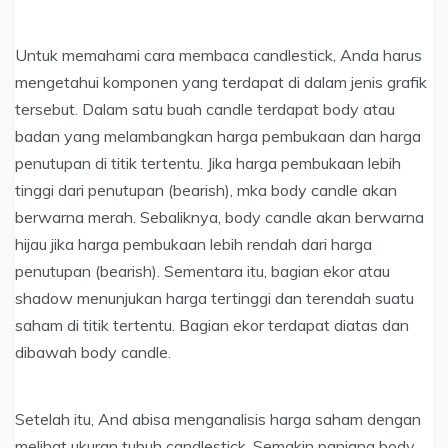
Untuk memahami cara membaca candlestick, Anda harus
mengetahui komponen yang terdapat di dalam jenis grafik
tersebut. Dalam satu buah candle terdapat body atau
badan yang melambangkan harga pembukaan dan harga
penutupan di titik tertentu. Jika harga pembukaan lebih
tinggi dari penutupan (bearish), mka body candle akan
berwarna merah. Sebaliknya, body candle akan berwarna
hijau jika harga pembukaan lebih rendah dari harga
penutupan (bearish). Sementara itu, bagian ekor atau
shadow menunjukan harga tertinggi dan terendah suatu
saham di titik tertentu. Bagian ekor terdapat diatas dan
dibawah body candle.
Setelah itu, And abisa menganalisis harga saham dengan
melihat ukuran tubuh candlestick. Semakin panjang body