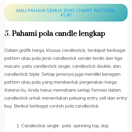
MAU PAHAMI SEMUA JENIS CHART PATTERN,
KLIK!
5.
Pahami pola candle lengkap
Dalam grafik harga, khusus candlestick, terdapat berbagai
pattern atau pola.Jenis candlestick sendiri terdiri dari tiga
macam, yaitu candlestick single, candlestick double, dan
candlestick triple. Setiap jenisnya juga memiliki beragam
pattern atau pola yang membentuk pergerakan harga,
Karena itu, Anda harus memahami setiap formasi dalam
candlestick untuk menentukan peluang entry sell dan entry
buy. Berikut berbagai contoh pola candlestick
Candlestick single : pola spinning top, doji,