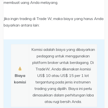
membuat uang Anda melayang.
Jika ingin trading di Trade W, maka biaya yang harus Anda
bayarkan antara lain:
Komisi adalah biaya yang dibayarkan
pedagang untuk menggunakan
platform broker untuk berdagang. Di
TradeW, Anda dikenakan komisi
Biaya
US$ 10 atau US$ 15 per 1 lot
komisi
tergantung pada jenis instrumen
trading yang dipilih. Biaya ini perlu
dimasukkan dalam perhitungan laba
atau rugi bersih Anda.