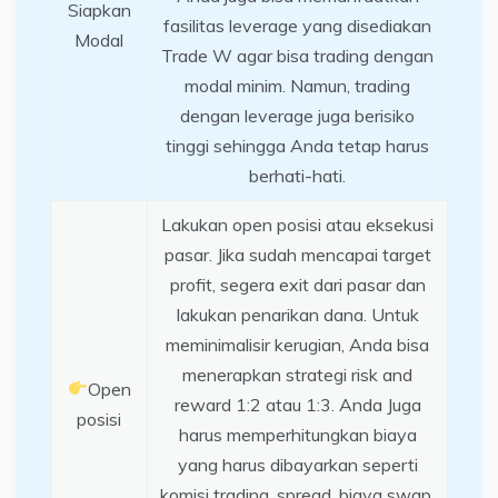
Siapkan
fasilitas leverage yang disediakan
Modal
Trade W agar bisa trading dengan
modal minim. Namun, trading
dengan leverage juga berisiko
tinggi sehingga Anda tetap harus
berhati-hati.
Lakukan open posisi atau eksekusi
pasar. Jika sudah mencapai target
profit, segera exit dari pasar dan
lakukan penarikan dana. Untuk
meminimalisir kerugian, Anda bisa
menerapkan strategi risk and
Open
reward 1:2 atau 1:3. Anda Juga
posisi
harus memperhitungkan biaya
yang harus dibayarkan seperti
komisi trading, spread, biaya swap,