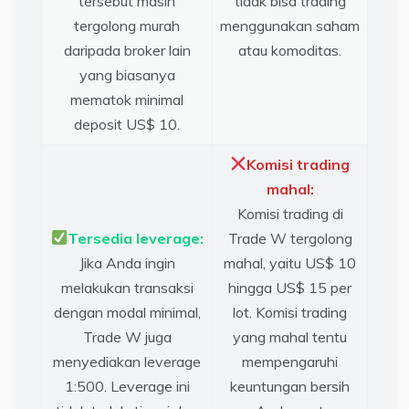
tersebut masih
tidak bisa trading
tergolong murah
menggunakan saham
daripada broker lain
atau komoditas.
yang biasanya
mematok minimal
deposit US$ 10.
Komisi trading
mahal:
Komisi trading di
Tersedia leverage:
Trade W tergolong
Jika Anda ingin
mahal, yaitu US$ 10
melakukan transaksi
hingga US$ 15 per
dengan modal minimal,
lot. Komisi trading
Trade W juga
yang mahal tentu
menyediakan leverage
mempengaruhi
1:500. Leverage ini
keuntungan bersih