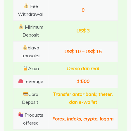
Fee
0
Withdrawal
Minimum
US$ 3
Deposit
biaya
US$ 10 – US$ 15
transaksi
Akun
Demo dan real
Leverage
1:500
Cara
Transfer antar bank, theter,
Deposit
dan e-wallet
Products
Forex, indeks, crypto, logam
offered