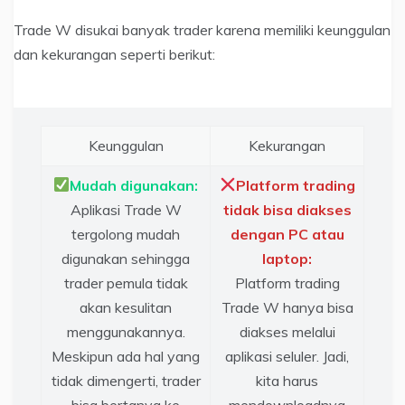
Trade W disukai banyak trader karena memiliki keunggulan
dan kekurangan seperti berikut:
Keunggulan
Kekurangan
Mudah digunakan:
Platform trading
Aplikasi Trade W
tidak bisa diakses
tergolong mudah
dengan PC atau
digunakan sehingga
laptop:
trader pemula tidak
Platform trading
akan kesulitan
Trade W hanya bisa
menggunakannya.
diakses melalui
Meskipun ada hal yang
aplikasi seluler. Jadi,
tidak dimengerti, trader
kita harus
bisa bertanya ke
mendownloadnya